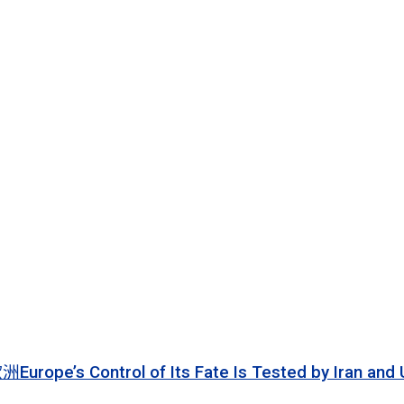
 of Its Fate Is Tested by Iran and Ukraine