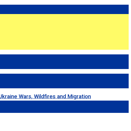
 Wars, Wildfires and Migration