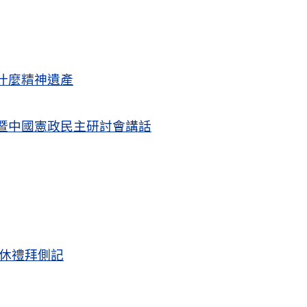
什麼精神遺產
暨中國憲政民主研討會講話
退休禮拜側記