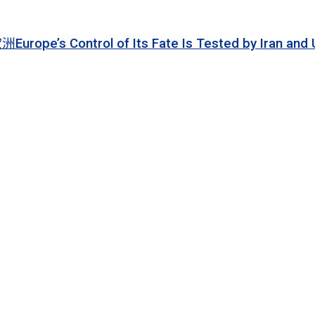
 of Its Fate Is Tested by Iran and Ukraine