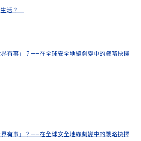
甜蜜生活？
界有事」？——在全球安全地緣劇變中的戰略抉擇
界有事」？——在全球安全地緣劇變中的戰略抉擇