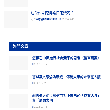
這位作家配得諾貝爾獎嗎？
文 /
林培瑞 PERRY LINK
2024-03-12
熱門文章
怎樣在中國進行社會變革的思考（發言綱要）
2026-07-17
當AI讓文憑淪為廢紙 傳統大學的未來在人脈
2026-07-28
謝志偉大使：如何面對中國陷於「沒有人權」
與「處罰文明」
2026-07-15