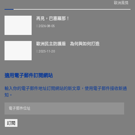
歐洲風情
再見，巴塞羅那！
2026-08-05
歐洲民主防護盾 為何與如何打造
2025-11-20
適用電子郵件訂閱網站
輸入你的電子郵件地址訂閱網站的新文章，使用電子郵件接收新通
知。
電
子
郵
訂閱
件
位