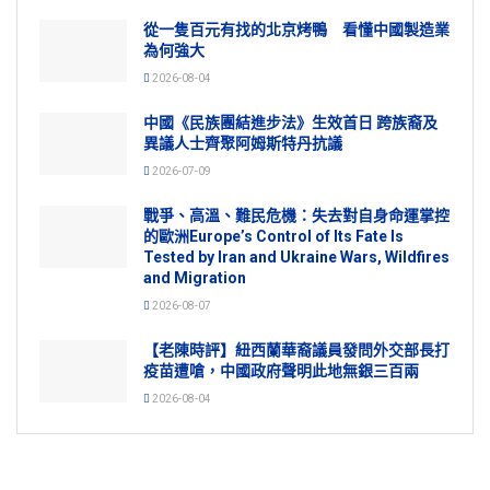
從一隻百元有找的北京烤鴨 看懂中國製造業
為何強大
2026-08-04
中國《民族團結進步法》生效首日 跨族裔及
異議人士齊聚阿姆斯特丹抗議
2026-07-09
戰爭、高溫、難民危機：失去對自身命運掌控
的歐洲Europe’s Control of Its Fate Is
Tested by Iran and Ukraine Wars, Wildfires
and Migration
2026-08-07
【老陳時評】紐西蘭華裔議員發問外交部長打
疫苗遭嗆，中國政府聲明此地無銀三百兩
2026-08-04