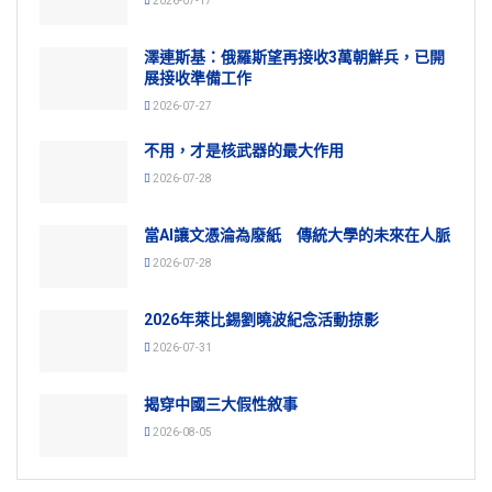
2026-07-17
澤連斯基：俄羅斯望再接收3萬朝鮮兵，已開
展接收準備工作
2026-07-27
不用，才是核武器的最大作用
2026-07-28
當AI讓文憑淪為廢紙 傳統大學的未來在人脈
2026-07-28
2026年萊比錫劉曉波紀念活動掠影
2026-07-31
揭穿中國三大假性敘事
2026-08-05