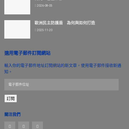
2026-08-05
歐洲民主防護盾 為何與如何打造
2025-11-20
適用電子郵件訂閱網站
輸入你的電子郵件地址訂閱網站的新文章，使用電子郵件接收新通
知。
電
子
郵
訂閱
件
位
址
關注我們