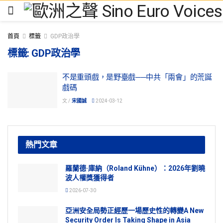
首頁
標籤
GDP政治學
標籤:
GDP政治學
不是重頭戲，是野臺戲──中共「兩會」的荒誕
戲碼
文 /
宋國誠
2024-03-12
熱門文章
羅蘭德·庫納（Roland Kühne）：2026年劉曉
波人權獎獲得者
2026-07-30
亞洲安全局勢正經歷一場歷史性的轉變A New
Security Order Is Taking Shape in Asia