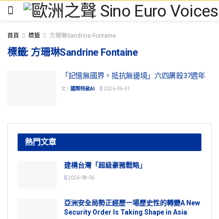
首頁
標籤
方珊琳Sandrine Fontaine
標籤:
方珊琳Sandrine Fontaine
「記憶無國界，抵抗無邊境」六四屠殺37週年
文 /
國際特赦AI
2026-06-01
熱門文章
建構台灣「超級豪豬戰略」
2026-08-06
亞洲安全局勢正經歷一場歷史性的轉變A New
Security Order Is Taking Shape in Asia