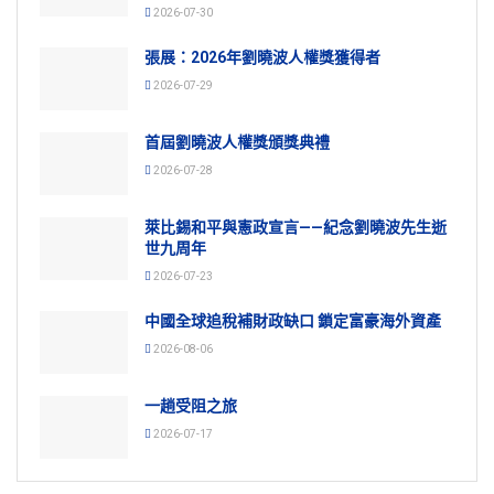
2026-07-30
張展：2026年劉曉波人權獎獲得者
2026-07-29
首屆劉曉波人權獎頒獎典禮
2026-07-28
萊比錫和平與憲政宣言——紀念劉曉波先生逝
世九周年
2026-07-23
中國全球追稅補財政缺口 鎖定富豪海外資產
2026-08-06
一趟受阻之旅
2026-07-17