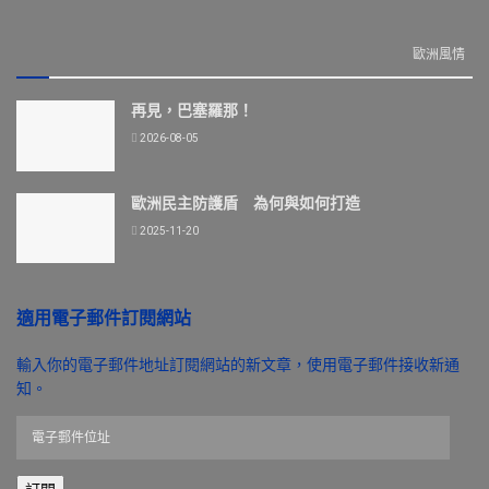
歐洲風情
再見，巴塞羅那！
2026-08-05
歐洲民主防護盾 為何與如何打造
2025-11-20
適用電子郵件訂閱網站
輸入你的電子郵件地址訂閱網站的新文章，使用電子郵件接收新通
知。
電
子
郵