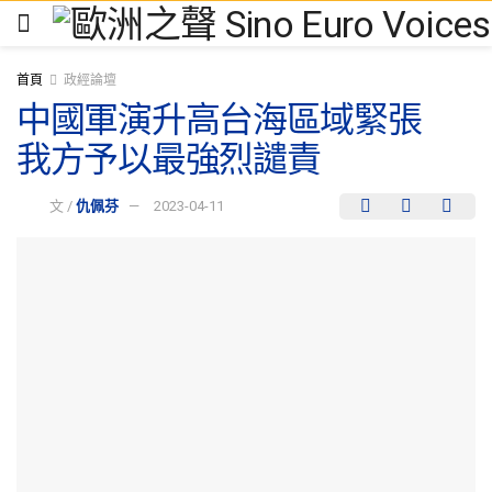
首頁
政經論壇
中國軍演升高台海區域緊張
我方予以最強烈譴責
文 /
仇佩芬
2023-04-11