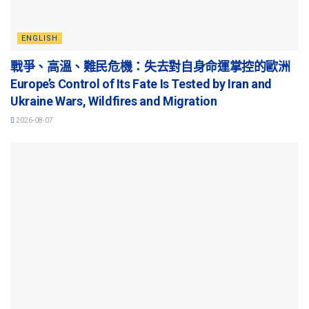
ENGLISH
戰爭、高溫、難民危機：失去對自身命運掌控的歐洲
Europe’s Control of Its Fate Is Tested by Iran and
Ukraine Wars, Wildfires and Migration
2026-08-07