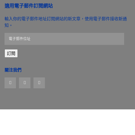
適用電子郵件訂閱網站
輸入你的電子郵件地址訂閱網站的新文章，使用電子郵件接收新通
知。
電
子
郵
訂閱
件
位
址
關注我們