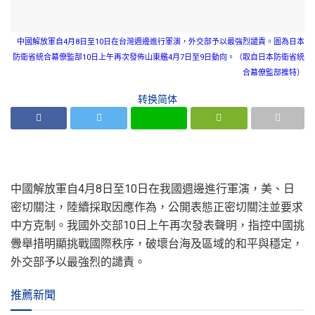
中國解放軍自4月8日至10日在台灣週邊進行軍演，外交部予以最強烈譴責。圖為日本
防衛省統合幕僚監部10日上午再次發佈山東艦4月7日至9日動向。（取自日本防衛省統
合幕僚監部推特）
转换简体
中國解放軍自4月8日至10日在我國週邊進行軍演，美、日
密切關注，陸續採取因應作為，公開表態正密切關注並要求
中方克制。我國外交部10日上午再次發表聲明，指控中國挑
釁舉措明顯挑戰國際秩序，破壞台海及區域的和平與穩定，
外交部予以最強烈的譴責。
推薦新聞