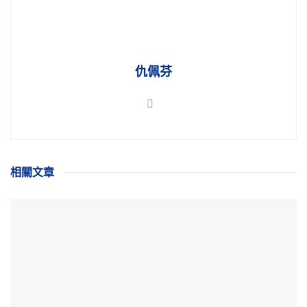
仇佩芬
相關
文章