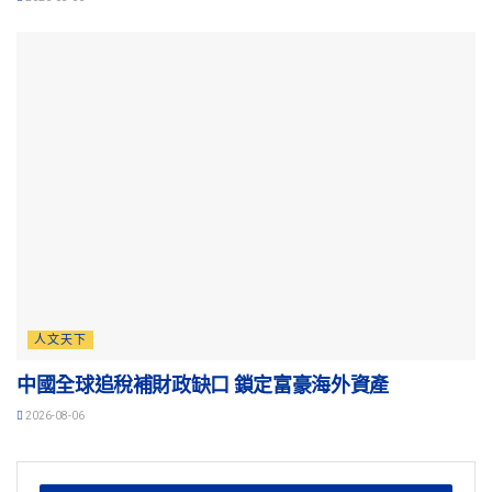
人文天下
中國全球追稅補財政缺口 鎖定富豪海外資產
2026-08-06