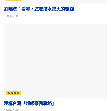
劉曉波：看哪，這隻濡水撲火的鸚鵡
2026-08-06
政經論壇
建構台灣「超級豪豬戰略」
2026-08-06