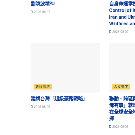
劉曉波精神
自身命運掌控的
Control of I
2026-08-07
Iran and Uk
Wildfires a
2026-08-07
政經論壇
人文天下
建構台灣「超級豪豬戰略」
聯動、跨區
灣有事」就
2026-08-06
在全球安全
擇
2026-08-05