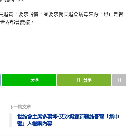
中共追責，要求賠償，並要求獨立追查病毒來源，也正是習
世界都會變樣。
分享
分享
下一篇文章
世維會主席多裏坤•艾沙揭露新疆維吾爾「集中
營」人權案內幕