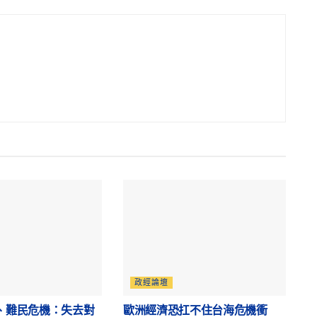
政經論壇
、難民危機：失去對
歐洲經濟恐扛不住台海危機衝