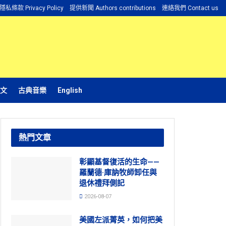
隱私條款 Privacy Policy
提供新聞 Authors contributions
連絡我們 Contact us
文
古典音樂
English
熱門文章
彰顯基督復活的生命——
羅蘭德·庫訥牧師卸任與
退休禮拜側記
2026-08-07
美國左派菁英，如何把美