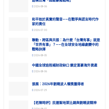
建構台灣「超級豪豬戰略」
2026-08-06
和平始於真實的聲音——在戰爭與謊言時代作
家的責任
2026-07-30
聯動、跨區與共振：為什麽「台灣有事」就是
「世界有事」？——在全球安全地緣劇變中的
戰略抉擇
2026-08-05
中國全球追稅補財政缺口 鎖定富豪海外資產
2026-08-06
張展：2026年劉曉波人權獎獲得者
2026-07-29
【老陳時評】民運聖地萊比錫與劉曉波精神
2026-08-07