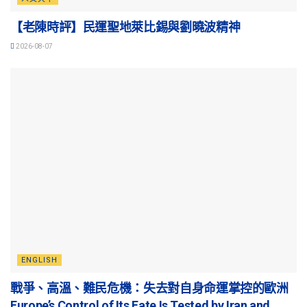
【老陳時評】民運聖地萊比錫與劉曉波精神
2026-08-07
ENGLISH
戰爭、高溫、難民危機：失去對自身命運掌控的歐洲
Europe’s Control of Its Fate Is Tested by Iran and