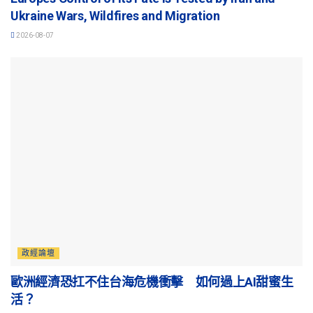
Ukraine Wars, Wildfires and Migration
2026-08-07
政經論壇
歐洲經濟恐扛不住台海危機衝擊 如何過上AI甜蜜生
活？