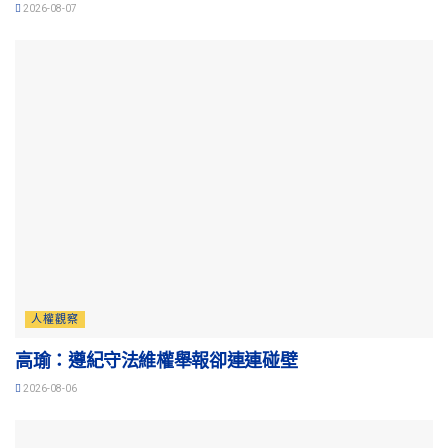
2026-08-07
人權觀察
高瑜：遵紀守法維權舉報卻連連碰壁
2026-08-06