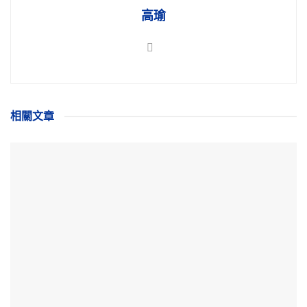
高瑜
相關
文章