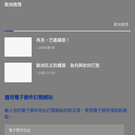
歐洲風情
歐洲風情
再見，巴塞羅那！
2026-08-05
歐洲民主防護盾 為何與如何打造
2025-11-20
適用電子郵件訂閱網站
輸入你的電子郵件地址訂閱網站的新文章，使用電子郵件接收新通
知。
電
子