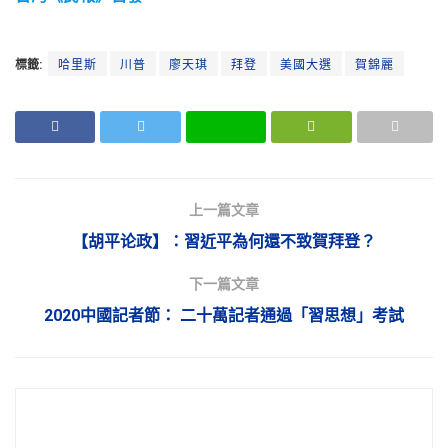
標籤:
哈里斯
川普
廖天琪
拜登
美國大選
賀錦麗
上一篇文章
【胡平论政】：習近平為何還不致賀拜登？
下一篇文章
2020中國記者節： 二十萬記者通過「習思想」考試