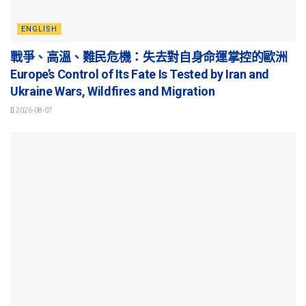
ENGLISH
戰爭、高溫、難民危機：失去對自身命運掌控的歐洲
Europe’s Control of Its Fate Is Tested by Iran and
Ukraine Wars, Wildfires and Migration
2026-08-07