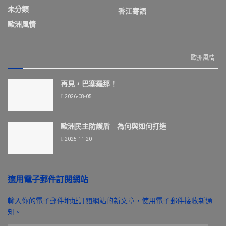
未分類
香江寄語
歐洲風情
歐洲風情
再見，巴塞羅那！
2026-08-05
歐洲民主防護盾 為何與如何打造
2025-11-20
適用電子郵件訂閱網站
輸入你的電子郵件地址訂閱網站的新文章，使用電子郵件接收新通
知。