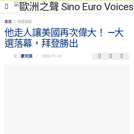
首頁
政經論壇
他走人讓美國再次偉大！ —大
選落幕，拜登勝出
文 /
廖天琪
2020-11-10