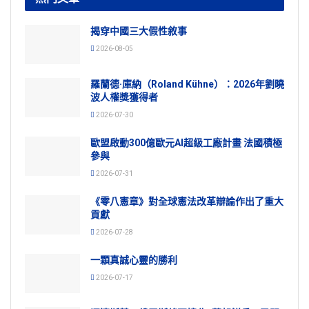
揭穿中國三大假性敘事
2026-08-05
羅蘭德·庫納（Roland Kühne）：2026年劉曉
波人權獎獲得者
2026-07-30
歐盟啟動300億歐元AI超級工廠計畫 法國積極
參與
2026-07-31
《零八憲章》對全球憲法改革辯論作出了重大
貢獻
2026-07-28
一顆真誠心靈的勝利
2026-07-17