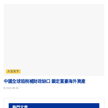
人文天下
中國全球追稅補財政缺口 鎖定富豪海外資產
2026-08-06
熱門文章