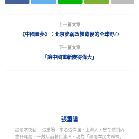
上一篇文章
《中國噩夢》：北京脆弱政權背後的全球野心
下一篇文章
「讓中國重新變得偉大」
張重陽
墨爾本夜話 ／張重陽，本名張偉強，上海人，曾在體制內
擔任職務。十數年前移民澳洲。現為「墨爾本民主聯盟」