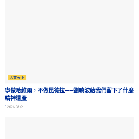
人文天下
寧做哈維爾，不做昆德拉——劉曉波給我們留下了什麼
精神遺產
2026-08-04