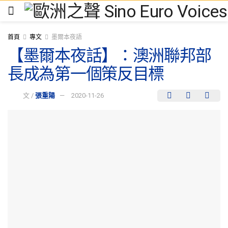
首頁
專文
墨爾本夜語
【墨爾本夜話】：澳洲聯邦部
長成為第一個策反目標
文 /
張重陽
2020-11-26