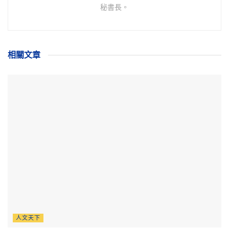
秘書長。
相關
文章
人文天下