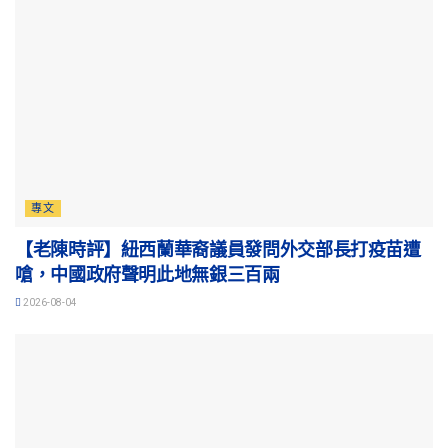
專文
【老陳時評】紐西蘭華裔議員發問外交部長打疫苗遭
嗆，中國政府聲明此地無銀三百兩
2026-08-04