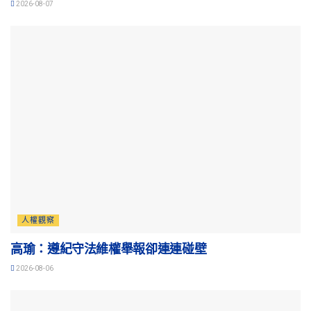
2026-08-07
人權觀察
高瑜：遵紀守法維權舉報卻連連碰壁
2026-08-06