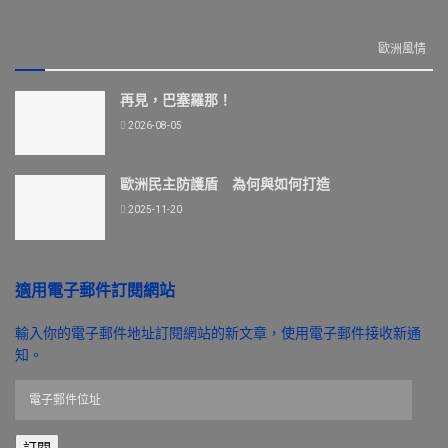
歐洲風情
再見，巴塞羅那！
2026-08-05
歐洲民主防護盾 為何與如何打造
2025-11-20
適用電子郵件訂閱網站
輸入你的電子郵件地址訂閱網站的新文章，使用電子郵件接收新通
知。
電
子
郵
訂閱