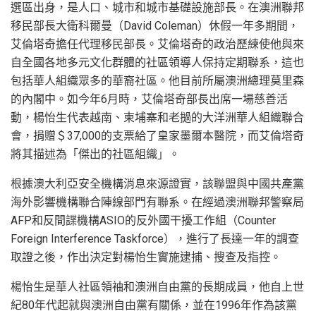
選區出身，是人口、城市和城市基礎設施部長。在澳洲聯邦
移民部長大衛科爾曼（David Coleman）休假一年多期間，
艾倫塔奇擔任代理移民部長。艾倫塔奇的政治歷練使他與來
自全國各地多元文化群體的社區領導人保持定期聯系，這也
包括華人組織眾多的華裔社區。他目前所屬澳洲總理莫里森
的內閣中。如今年6月時，艾倫塔奇部長出席一場慈善活
動，楊怡生代表越南、柬埔寨和老撾的大洋洲華人組織聯合
會，捐贈＄37,000的支票給了皇家墨爾本醫院，而艾倫塔奇
將其描述為「傑出的社區組織」。
根據澳大利亞安全機構消息來源證實，該聯盟與中國共產黨
海外影響機構聯合陣線部門有聯系。在經過澳洲聯邦警察局
AFP和反間諜機構ASIO的反外國干擾工作組（Counter
Foreign Interference Taskforce），進行了長達一年的調查
取證之後，作出決定對楊怡生實施逮捕、搜查及指控。
楊怡生是華人社區領袖和澳洲自由黨的長期成員，他自上世
紀80年代起就與澳洲自由黨有關係，並在1996年作為該黨