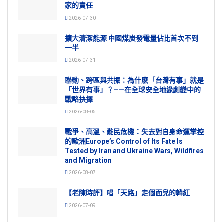
家的責任
2026-07-30
擴大清潔能源 中國煤炭發電量佔比首次不到
一半
2026-07-31
聯動、跨區與共振：為什麽「台灣有事」就是
「世界有事」？——在全球安全地緣劇變中的
戰略抉擇
2026-08-05
戰爭、高溫、難民危機：失去對自身命運掌控
的歐洲Europe’s Control of Its Fate Is
Tested by Iran and Ukraine Wars, Wildfires
and Migration
2026-08-07
【老陳時評】唱「天路」走個面兒的韓紅
2026-07-09