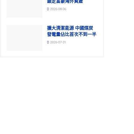
鎖定富豪海外資產
2026-08-06
擴大清潔能源 中國煤炭
發電量佔比首次不到一半
2026-07-31