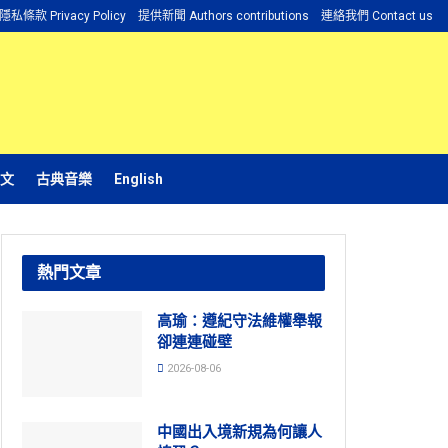
隱私條款 Privacy Policy
提供新聞 Authors contributions
連絡我們 Contact us
文
古典音樂
English
熱門文章
高瑜：遵紀守法維權舉報
卻連連碰壁
2026-08-06
中國出入境新規為何讓人