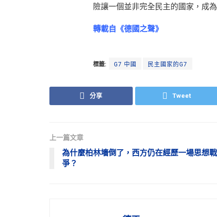
險讓一個並非完全民主的國家，成為
轉載自《德國之聲》
標籤:
G7 中國
民主國家的G7
分享
Tweet
上一篇文章
為什麼柏林墻倒了，西方仍在經歷一場思想戰
爭？