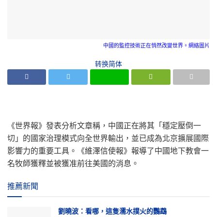
中國的監控技術正在悄然改變世界。網絡圖片
转换简体
《世界報》發表分析文章稱，中國正在將其「穩定壓倒一
切」的國家治理模式向全世界輸出，並已成為北京擴展國際
影響力的重要工具。《維澤信使報》報導了中國地下教會一
名牧師獲釋並被獲准前往美國的消息。
推薦新聞
劉曉波：看哪，這隻濡水撲火的鸚鵡