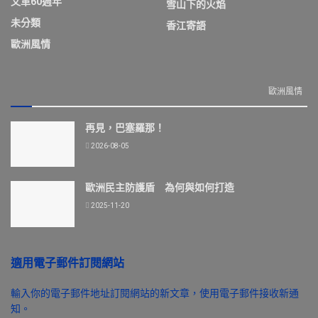
文革60週年
雪山下的火焰
未分類
香江寄語
歐洲風情
歐洲風情
再見，巴塞羅那！
2026-08-05
歐洲民主防護盾 為何與如何打造
2025-11-20
適用電子郵件訂閱網站
輸入你的電子郵件地址訂閱網站的新文章，使用電子郵件接收新通
知。