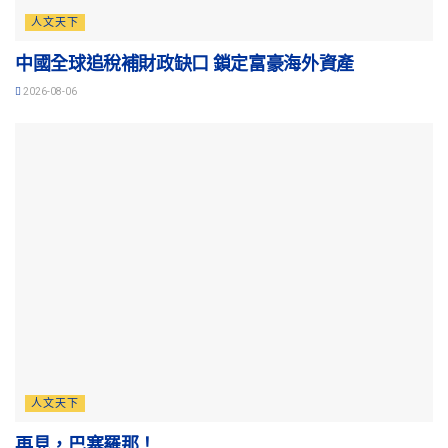
人文天下
中國全球追稅補財政缺口 鎖定富豪海外資產
2026-08-06
人文天下
再見，巴塞羅那！