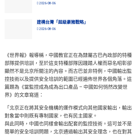
2026-08-06
建構台灣「超級豪豬戰略」
2026-08-06
《世界報》報導稱，中國教官正在為隸屬古巴內政部的特種
部隊提供培訓，至於這支特種部隊因踐踏人權而惡名昭彰卻
顯然不是北京所關注的內容。而古巴並非特例，中國輸出監
控技術以及提供安全培訓的範圍已經遍佈世界各個角落。這
篇題為《當監控成為成為出口產品 – 中國如何悄然改變世
界》的文章寫道：
「北京正在將其安全機構的運作模式向其他國家輸出，輸出
對象當中則既有專制國家，也有民主國家。
與此同時，中國也同樣會輸出配套的監控技術。這可並不是
簡單的安全培訓問題，北京通過輸出其安全理念，也在對其