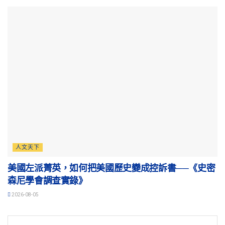
人文天下
美國左派菁英，如何把美國歷史變成控訴書──《史密
森尼學會調查實錄》
2026-08-05