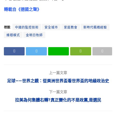
轉載自《德國之聲》
標籤:
中國的監控技術
安全城市
家庭教會
新時代楓橋經驗
維穩模式
金明日牧師
上一篇文章
足球——世界之鏡：從美洲世界盃看世界盃的地緣政治史
下一篇文章
拉美為何集體右轉?真正變化的不是政黨,是選民