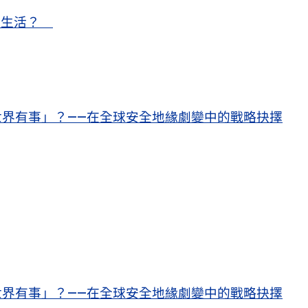
甜蜜生活？
界有事」？——在全球安全地緣劇變中的戰略抉擇
」
界有事」？——在全球安全地緣劇變中的戰略抉擇