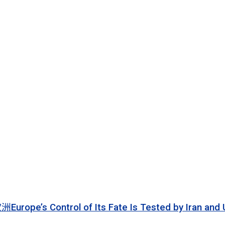
 of Its Fate Is Tested by Iran and Ukraine