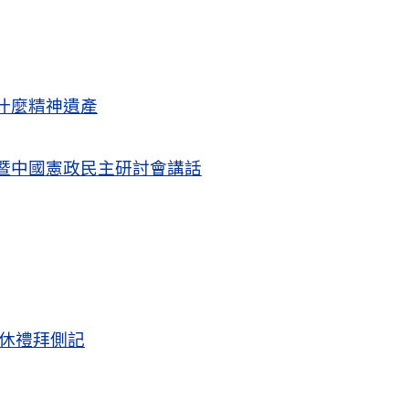
什麼精神遺產
暨中國憲政民主研討會講話
退休禮拜側記