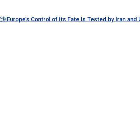
 of Its Fate Is Tested by Iran and Ukraine