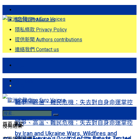
歐洲之聲發刊詞 Eng
關於我們 About us
隱私條款 Privacy Policy
提供新聞 Authors contributions
連絡我們 Contact us
首頁
關注熱點
首頁
關注熱點
戰爭、高溫、難民危機：失去對自身命運掌控
的歐洲Europe’s Control of Its Fate Is Tested
戰爭、高溫、難民危機：失去對自身命運掌控
首頁
專文
沒有結果
by Iran and Ukraine Wars, Wildfires and
的歐洲Europe’s Control of Its Fate Is Tested