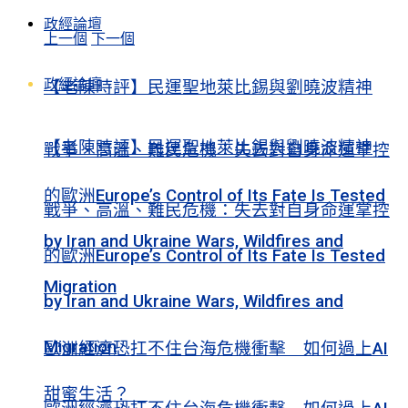
政經論壇
上一個
下一個
政經論壇
【老陳時評】民運聖地萊比錫與劉曉波精神
【老陳時評】民運聖地萊比錫與劉曉波精神
戰爭、高溫、難民危機：失去對自身命運掌控
的歐洲Europe’s Control of Its Fate Is Tested
戰爭、高溫、難民危機：失去對自身命運掌控
by Iran and Ukraine Wars, Wildfires and
的歐洲Europe’s Control of Its Fate Is Tested
Migration
by Iran and Ukraine Wars, Wildfires and
Migration
歐洲經濟恐扛不住台海危機衝擊 如何過上AI
甜蜜生活？