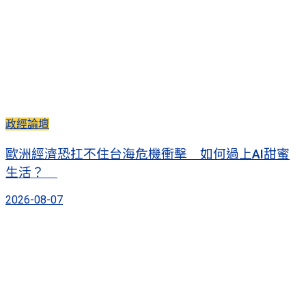
政經論壇
歐洲經濟恐扛不住台海危機衝擊 如何過上AI甜蜜
生活？
2026-08-07