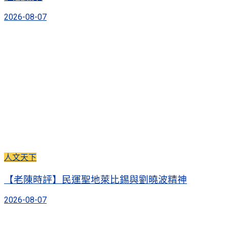
2026-08-07
人文天下
【老陳時評】民運聖地萊比錫與劉曉波精神
2026-08-07