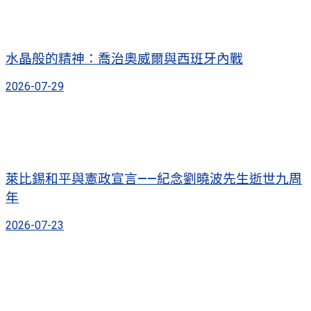
水晶般的精神：喬治奧威爾與西班牙內戰
2026-07-29
萊比錫和平與憲政宣言——紀念劉曉波先生逝世九周
年
2026-07-23