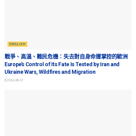
ENGLISH
戰爭、高溫、難民危機：失去對自身命運掌控的歐洲
Europe’s Control of Its Fate Is Tested by Iran and
Ukraine Wars, Wildfires and Migration
2026-08-07