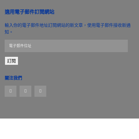
適用電子郵件訂閱網站
輸入你的電子郵件地址訂閱網站的新文章，使用電子郵件接收新通
知。
電
子
郵
訂閱
件
位
址
關注我們