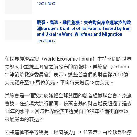
2026-08-07
戰爭、高溫、難民危機：失去對自身命運掌控的歐
洲Europe’s Control of Its Fate Is Tested by Iran
and Ukraine Wars, Wildfires and Migration
2026-08-07
在世界經濟論壇（world Economic Forum）主持召開的世界
領導人小型線上峰會之前發布的簡報中，樂施會（Oxfam，
牛津飢荒救濟委員會）表示，這些首富們的財富從7000億
美元躍升至1.5萬億美元，平均每天增長13億美元。
樂施會是一個致力於減輕全球貧困的慈善組織聯合會。樂施
會說，在這場大流行期間，億萬富翁的財富增長超過了過去
14年的水平，當時世界經濟正遭受自1929年華爾街崩盤以
來最嚴重的衰退。
它將這種不平等稱為「經濟暴力」，並表示，由於缺乏醫療