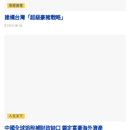
政經論壇
建構台灣「超級豪豬戰略」
2026-08-06
人文天下
中國全球追稅補財政缺口 鎖定富豪海外資產