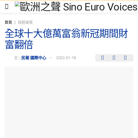
首頁
政經論壇
全球十大億萬富翁新冠期間財
富翻倍
文 /
民報 國際中心
2022-01-18