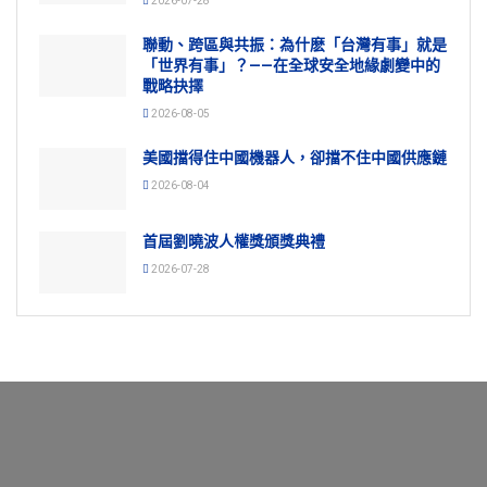
2026-07-28
聯動、跨區與共振：為什麽「台灣有事」就是
「世界有事」？——在全球安全地緣劇變中的
戰略抉擇
2026-08-05
美國擋得住中國機器人，卻擋不住中國供應鏈
2026-08-04
首屆劉曉波人權獎頒獎典禮
2026-07-28