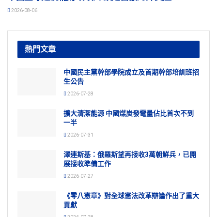
2026-08-06
熱門文章
中國民主黨幹部學院成立及首期幹部培訓班招
生公告
2026-07-28
擴大清潔能源 中國煤炭發電量佔比首次不到
一半
2026-07-31
澤連斯基：俄羅斯望再接收3萬朝鮮兵，已開
展接收準備工作
2026-07-27
《零八憲章》對全球憲法改革辯論作出了重大
貢獻