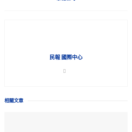
民報 國際中心
相關
文章