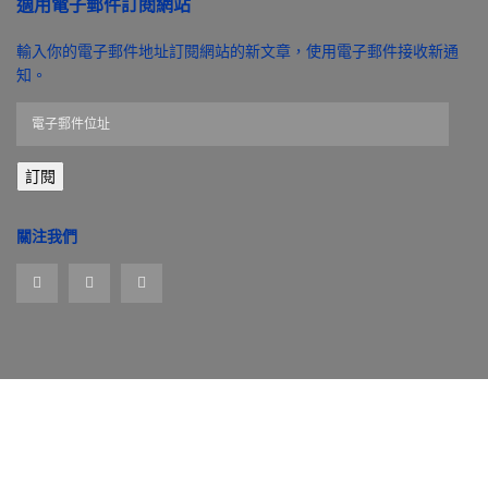
適用電子郵件訂閱網站
輸入你的電子郵件地址訂閱網站的新文章，使用電子郵件接收新通
知。
電
子
郵
訂閱
件
位
址
關注我們