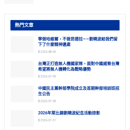
熱門文章
寧做哈維爾，不做昆德拉——劉曉波給我們留
下了什麼精神遺產
2026-08-04
台灣正打造無人機國家隊，面對中國威脅台灣
希望將無人機轉化為戰略優勢
2026-07-09
中國民主黨幹部學院成立及首期幹部培訓班招
生公告
2026-07-28
2026年萊比錫劉曉波紀念活動掠影
2026-07-31