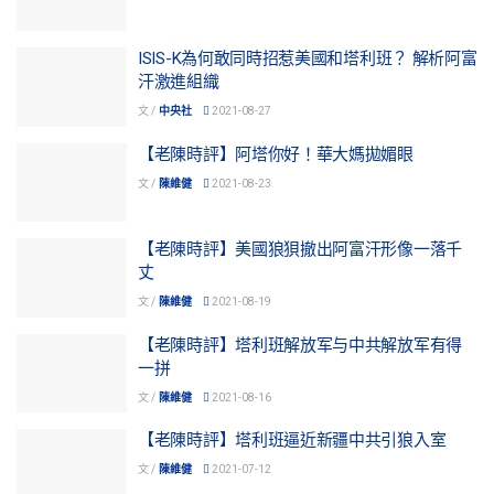
ISIS-K為何敢同時招惹美國和塔利班？ 解析阿富
汗激進組織
文 /
中央社
2021-08-27
【老陳時評】阿塔你好！華大媽拋媚眼
文 /
陳維健
2021-08-23
【老陳時評】美國狼狽撤出阿富汗形像一落千
丈
文 /
陳維健
2021-08-19
【老陳時評】塔利班解放军与中共解放军有得
一拼
文 /
陳維健
2021-08-16
【老陳時評】塔利班逼近新疆中共引狼入室
文 /
陳維健
2021-07-12