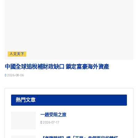
人文天下
中國全球追稅補財政缺口 鎖定富豪海外資產
2026-08-06
熱門文章
一趟受阻之旅
2026-07-17