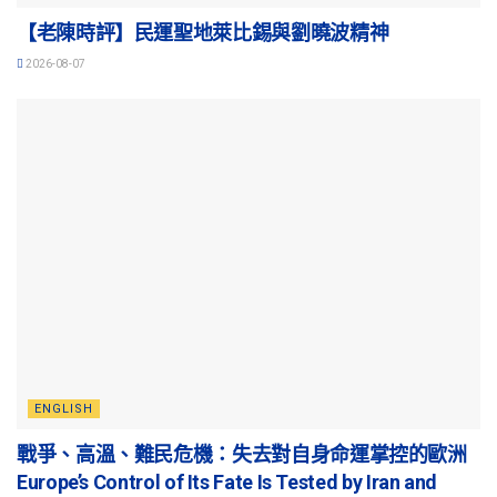
【老陳時評】民運聖地萊比錫與劉曉波精神
2026-08-07
ENGLISH
戰爭、高溫、難民危機：失去對自身命運掌控的歐洲
Europe’s Control of Its Fate Is Tested by Iran and