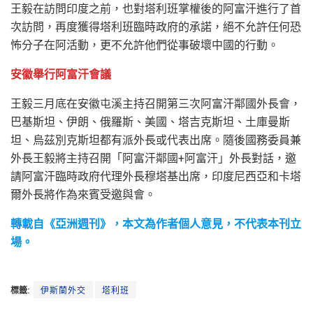
王毅在訪問印度之前，也對塔利班掌權後的阿富汗進行了首
次訪問，再度獲得塔利班臨時政府的承諾，絕不允許任何恐
怖分子在阿活動，更不允許他們從事破壞中國的行動。
安徽舉行阿富汗會議
王毅三月底在安徽屯溪主持召開第三次阿富汗鄰國外長會，
巴基斯坦、伊朗、俄羅斯、美國、塔吉克斯坦、土庫曼斯
坦、烏茲別克斯坦都有派外長或代表出席。隨後國務委員兼
外長王毅將主持召開「阿富汗鄰國+阿富汗」外長對話，邀
請阿富汗臨時政府代理外長穆塔基出席，印度尼西亞和卡塔
爾外長將作為來賓受邀與會。
轉載自《亞洲週刊》，本文為作者個人意見，不代表本刊立
場。
標籤:
伊斯蘭外交
塔利班