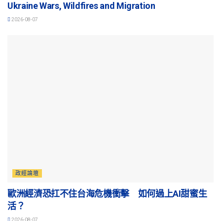
Ukraine Wars, Wildfires and Migration
2026-08-07
政經論壇
歐洲經濟恐扛不住台海危機衝擊 如何過上AI甜蜜生
活？
2026-08-07