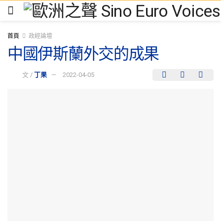
首頁
政經論壇
中國伊斯蘭外交的成果
文 /
丁果
2022-04-05