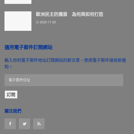
歐洲民主防護盾 為何與如何打造
2025-11-20
適用電子郵件訂閱網站
輸入你的電子郵件地址訂閱網站的新文章，使用電子郵件接收新通
知。
電
子
郵
訂閱
件
位
址
關注我們