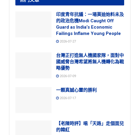
印度青年抗議：一場莫迪始料未及
的政治危機Modi Caught Off
Guard as India’s Economic
Failings Inflame Young People
2026-07-27
台灣正打造無人機國家隊，面對中
國威脅台灣希望將無人機轉化為戰
略優勢
2026-07-09
一顆真誠心靈的勝利
2026-07-17
【老陳時評】唱「天路」走個面兒
的韓紅