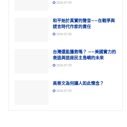
2026-07-09
和平始於真實的聲音——在戰爭與
謊言時代作家的責任
2026-07-30
台灣還能獲救嗎？ ——美國實力的
衰退與這座民主島嶼的未來
2026-07-29
高善文為何讓人如此懷念？
2026-07-09