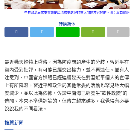
中共政治局常委會議是出現需要處理的重大問題才召開的。圖：取自網絡
转换简体
最近幾天推特上盛傳，因為防疫問題產生的分歧，習近平在
黨內受到批評，有可能已經交出權力，並不再連任。並有人
注意到，中國官方媒體已經連續幾天在對習近平個人的宣傳
上有所降溫，習近平和政治局其他常委的活動也罕見地大幅
度減少，並以此為依據，佐證中南海已經發生“軟性政變”的
傳聞。本來不準備評論的，但傳言越來越多，我覺得有必要
說說我的不同看法。
推薦新聞