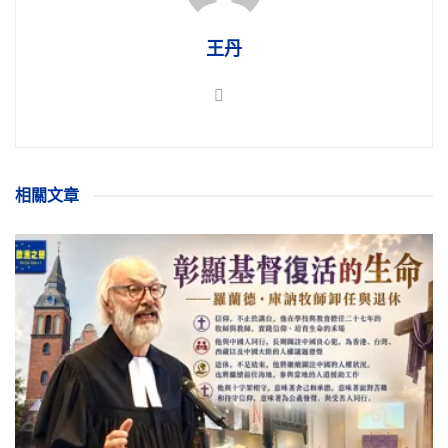
王丹
相關
文章