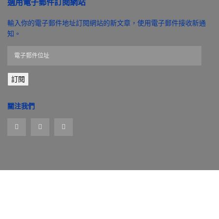
適用電子郵件訂閱網站
輸入你的電子郵件地址訂閱網站的新文章，使用電子郵件接收新通
知。
電
子
郵
訂閱
件
位
址
關注我們