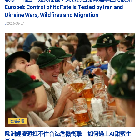
Europe’s Control of Its Fate Is Tested by Iran and
Ukraine Wars, Wildfires and Migration
2026-08-07
政經論壇
歐洲經濟恐扛不住台海危機衝擊 如何過上AI甜蜜生