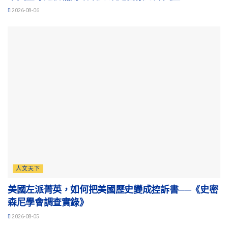
2026-08-06
人文天下
美國左派菁英，如何把美國歷史變成控訴書──《史密
森尼學會調查實錄》
2026-08-05