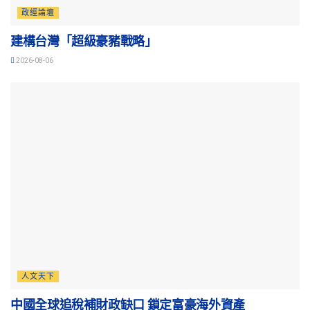
政經論壇
建構台灣「超級豪豬戰略」
2026-08-06
人文天下
中國全球追稅補財政缺口 鎖定富豪海外資產