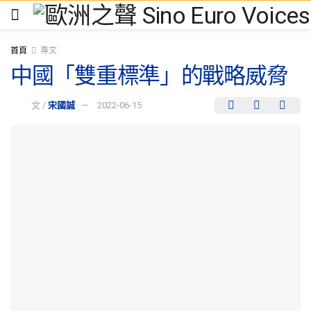
首頁
專文
中國「雙重標準」的戰略威脅
文 /
宋國誠
2022-06-15