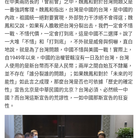
在中美兩防長的「會前會」之中，魏鳳和對於台灣問題又是
一番強詞奪理。魏鳳和指出，台灣是中國的台灣，是中國的
內政，祖國統一絕對要實現，外部勢力干涉絕不會得逞；魏
鳳和又說，如果有人膽敢把台灣分裂出去，我們一定會不惜
一戰、不惜代價，一定會打到底，這是中國不二選擇。說了
一大堆「不惜」和「打到底」，不外就是威脅與恫嚇，直白
地說，就是為了台灣問題，中國不惜與美國一戰！實際上，
自1949年以來，中國的治權管轄沒有一日及於台灣，台灣
人使用的是新台幣而不是人民幣；兩岸之間自始互不隸屬，
並不存在「誰分裂誰的問題」；如果魏鳳和對於「未來的可
能性」如此言之成理，那麼台灣是否也可依據「歷史的確定
性」宣告北京是中華民國的北京？台灣必須、必然統一中
國？而台灣這斯宣告的荒謬性，一如中國那斯宣告的狂妄
性。