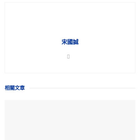
宋國誠
相關
文章