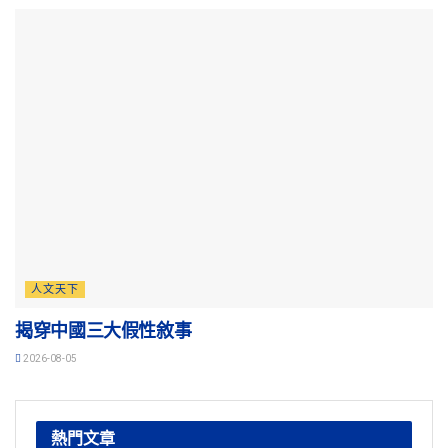
人文天下
揭穿中國三大假性敘事
2026-08-05
熱門文章