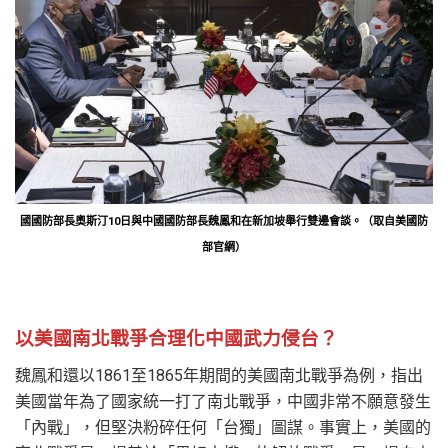
國國防部長奧斯汀10日與中國國防部長魏鳳和在新加坡舉行雙邊會談。（取自美國防
部官網）
以美國南北戰爭合理化中國武力侵台？
魏鳳和還以1861至1865年期間的美國南北戰爭為例，指出
美國當年為了國家統一打了南北戰爭，中國非常不願意發生
「內戰」，但堅決粉碎任何「台獨」圖謀。事實上，美國的