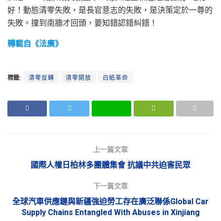
好！動態清零失敗，是長官意志的失敗，是決策定於一尊的
失敗。撞到南牆才回頭，要知錯認錯糾錯！
轉載自《法廣》
標籤:
清零反轉
清零開放
白紙革命
上一篇文章
國際人權日柏林多團體集會 抗議中共迫害民眾
下一篇文章
全球汽車供應鏈與新疆強迫勞工存在廣泛聯係Global Car
Supply Chains Entangled With Abuses in Xinjiang