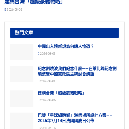
建構台灣「超級豪豬戰略」
2026-08-06
熱門文章
中國出入境新規為何讓人惶恐？
2026-08-03
紀念劉曉波我們紀念什麽——在萊比錫紀念劉
曉波暨中國憲政民主研討會講話
2026-08-04
建構台灣「超級豪豬戰略」
2026-08-06
巴黎「星球細胞城」游樂場所設計方案——
2026年7月14日法國國慶日公佈
2026-07-16