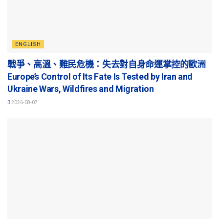
ENGLISH
戰爭、高溫、難民危機：失去對自身命運掌控的歐洲
Europe’s Control of Its Fate Is Tested by Iran and
Ukraine Wars, Wildfires and Migration
2026-08-07