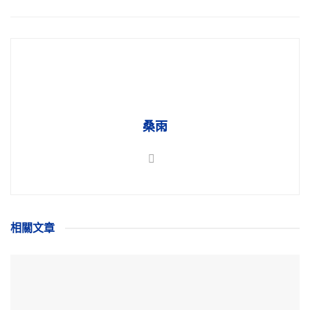
桑雨
相關
文章