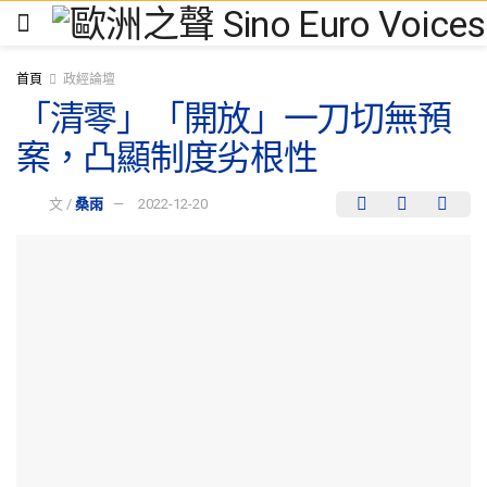
首頁
政經論壇
「清零」「開放」一刀切無預
案，凸顯制度劣根性
文 /
桑雨
2022-12-20