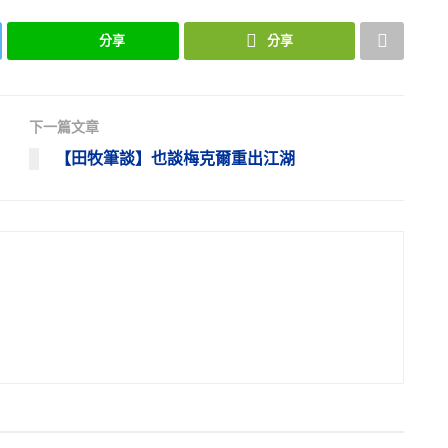
分享
分享
下一篇文章
【田牧筆談】也談梅克爾重出江湖