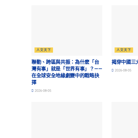
人文天下
人文天下
聯動、跨區與共振：為什麽「台
揭穿中國三
灣有事」就是「世界有事」？——
2026-08-05
在全球安全地緣劇變中的戰略抉
擇
2026-08-05