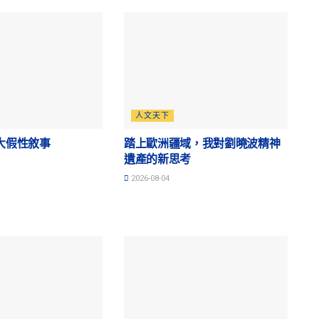
人文天下
大假性敘事
踏上歐洲疆域，我對劉曉波精神
遺產的新思考
2026-08-04