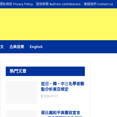
隱私條款 Privacy Policy
提供新聞 Authors contributions
連絡我們 Contact us
文
古典音樂
English
熱門文章
從日、韓、中三名學者觀
點分析東亞想定
2026-07-27
萊比錫和平與憲政宣言