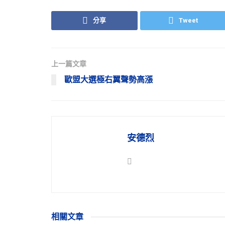
分享
Tweet
上一篇文章
歐盟大選極右翼聲勢高漲
安德烈
相關
文章