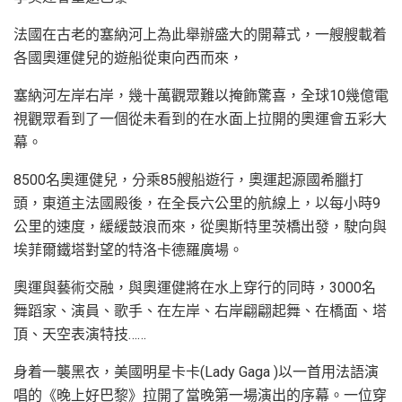
法國在古老的塞納河上為此舉辦盛大的開幕式，一艘艘載着
各國奧運健兒的遊船從東向西而來，
塞納河左岸右岸，幾十萬觀眾難以掩飾驚喜，全球10幾億電
視觀眾看到了一個從未看到的在水面上拉開的奧運會五彩大
幕。
8500名奧運健兒，分乘85艘船遊行，奧運起源國希臘打
頭，東道主法國殿後，在全長六公里的航線上，以每小時9
公里的速度，緩緩鼓浪而來，從奧斯特里茨橋出發，駛向與
埃菲爾鐵塔對望的特洛卡德羅廣場。
奧運與藝術交融，與奧運健將在水上穿行的同時，3000名
舞蹈家、演員、歌手、在左岸、右岸翩翩起舞、在橋面、塔
頂、天空表演特技……
身着一襲黑衣，美國明星卡卡(Lady Gaga )以一首用法語演
唱的《晚上好巴黎》拉開了當晚第一場演出的序幕。一位穿