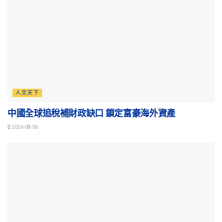
人文天下
中國全球追稅補財政缺口 鎖定富豪海外資產
2026-08-06