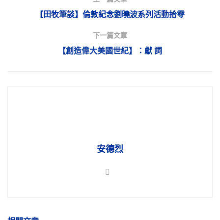
【田牧筆談】倫敦紀念劉曉波系列活動拾零
下一篇文章
【創造偉大美國世紀】：獻 詞
安德烈