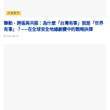
人文天下
聯動、跨區與共振：為什麽「台灣有事」就是「世界
有事」？——在全球安全地緣劇變中的戰略抉擇
2026-08-05