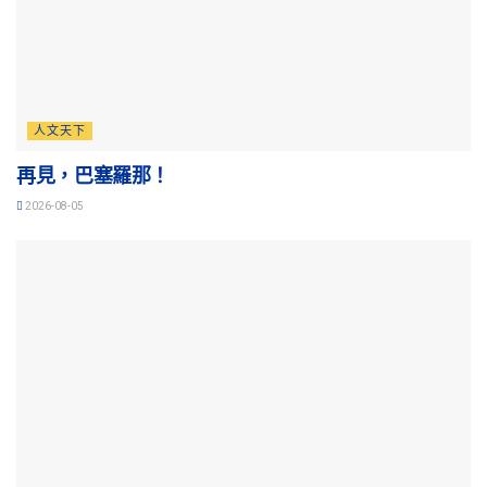
人文天下
再見，巴塞羅那！
2026-08-05