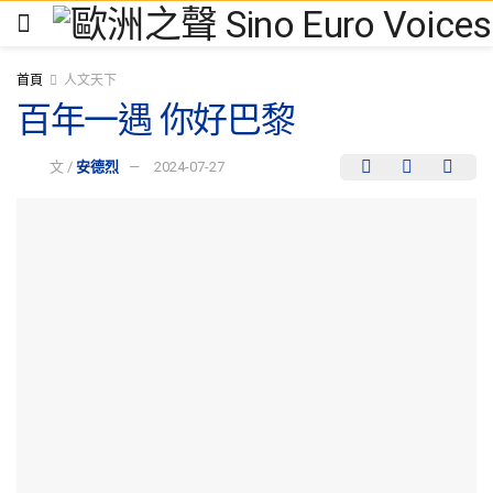
首頁
人文天下
百年一遇 你好巴黎
文 /
安德烈
2024-07-27