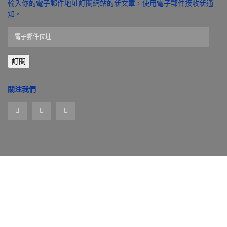
輸入你的電子郵件地址訂閱網站的新文章，使用電子郵件接收新通
知。
電
子
郵
訂閱
件
位
址
關注我們