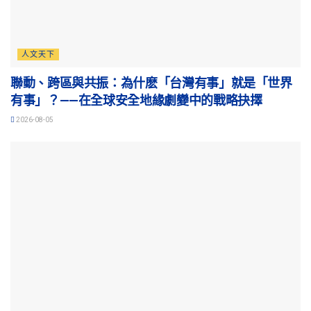
人文天下
聯動、跨區與共振：為什麽「台灣有事」就是「世界
有事」？——在全球安全地緣劇變中的戰略抉擇
2026-08-05