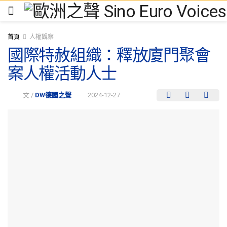
首頁
人權觀察
國際特赦組織：釋放廈門聚會
案人權活動人士
文 /
DW德國之聲
2024-12-27