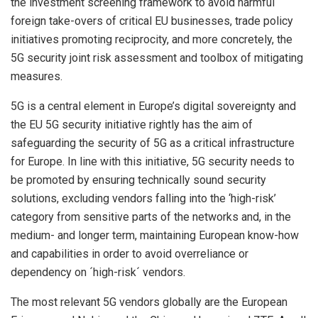
the investment screening framework to avoid harmful
foreign take-overs of critical EU businesses, trade policy
initiatives promoting reciprocity, and more concretely, the
5G security joint risk assessment and toolbox of mitigating
measures.
5G is a central element in Europe’s digital sovereignty and
the EU 5G security initiative rightly has the aim of
safeguarding the security of 5G as a critical infrastructure
for Europe. In line with this initiative, 5G security needs to
be promoted by ensuring technically sound security
solutions, excluding vendors falling into the ‘high-risk’
category from sensitive parts of the networks and, in the
medium- and longer term, maintaining European know-how
and capabilities in order to avoid overreliance or
dependency on ´high-risk´ vendors.
The most relevant 5G vendors globally are the European