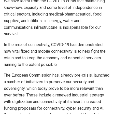
We have learnt from the COVID-19 crisis that maintaining
know-how, capacity and some level of independence in
critical sectors, including medical/pharmaceutical, food
supplies, and utilities, i.e. energy, water and
communications infrastructure is indispensable for our
survival.
In the area of connectivity, COVID-19 has demonstrated
how vital fixed and mobile connectivity is to help fight the
crisis and to keep the economy and essential services
running to the extent possible.
The European Commission has, already pre-crisis, launched
a number of initiatives to preserve our security and
sovereignty, which today prove to be more relevant than
ever before. These include a renewed industrial strategy
with digitization and connectivity at its heart, increased
funding proposals for connectivity, cyber security and AI,