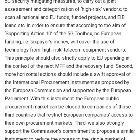
5G security mitigating measures; to carry out a joint
assessment and categorization of ‘high-risk’ vendors; to
scan all national and EU funds, funded projects, and EIB
loans etc, in order to ensure that according to the aim of
‘Supporting Action 10’ of the 5G Toolbox, no European
funding, i.e. taxpayer’s money, will cover the use of
technology from ‘high-risk’ telecom equipment vendors.
This principle should also strictly apply to EU spending in
the context of the next MFF and the recovery fund. Second,
more horizontal actions should include a swift approval of
the International Procurement Instrument as proposed by
the European Commission and supported by the European
Parliament. With this instrument, the European public
procurement market can be closed to companies of those
third countries that restrict European companies’ access to
their own procurement markets. Third, we also strongly
support the Commission’s commitment to propose a similar
instrument to reduce the access to the single market of