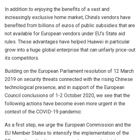
In addition to enjoying the benefits of a vast and
increasingly exclusive home market, China’s vendors have
benefited from billions of euros of public subsidies that are
not available for European vendors under EU’s State aid
rules. These advantages have helped Huawei in particular
grow into a huge global enterprise that can unfairly price-out
its competitors.
Building on the European Parliament resolution of 12 March
2019 on security threats connected with the rising Chinese
technological presence, and in support of the European
Council conclusions of 1-2 October 2020, we see that the
following actions have become even more urgent in the
context of the COVID-19 pandemic:
As a first step, we urge the European Commission and the
EU Member States to intensify the implementation of the