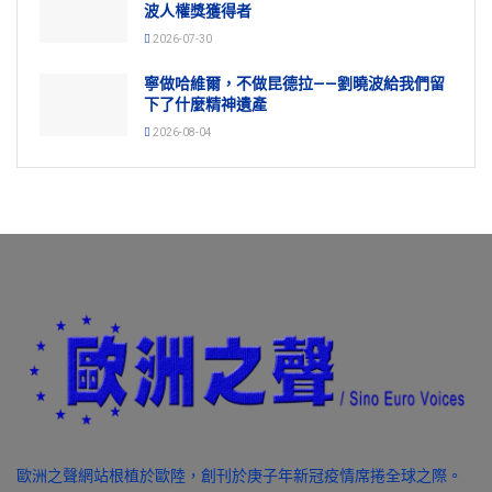
波人權獎獲得者
2026-07-30
寧做哈維爾，不做昆德拉——劉曉波給我們留
下了什麼精神遺產
2026-08-04
歐洲之聲網站根植於歐陸，創刊於庚子年新冠疫情席捲全球之際。