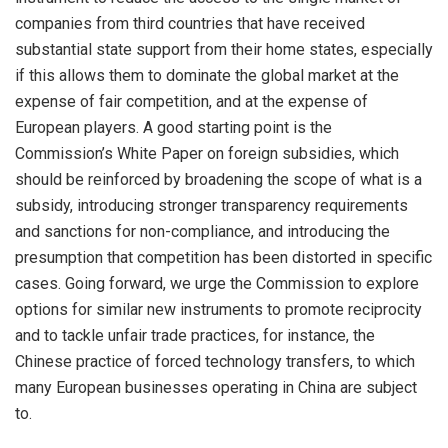
companies from third countries that have received
substantial state support from their home states, especially
if this allows them to dominate the global market at the
expense of fair competition, and at the expense of
European players. A good starting point is the
Commission’s White Paper on foreign subsidies, which
should be reinforced by broadening the scope of what is a
subsidy, introducing stronger transparency requirements
and sanctions for non-compliance, and introducing the
presumption that competition has been distorted in specific
cases. Going forward, we urge the Commission to explore
options for similar new instruments to promote reciprocity
and to tackle unfair trade practices, for instance, the
Chinese practice of forced technology transfers, to which
many European businesses operating in China are subject
to.