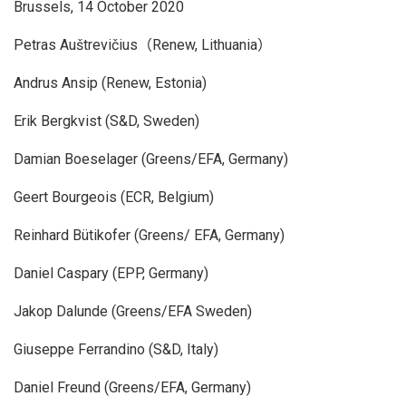
Brussels, 14 October 2020
Petras Auštrevičius（Renew, Lithuania）
Andrus Ansip (Renew, Estonia)
Erik Bergkvist (S&D, Sweden)
Damian Boeselager (Greens/EFA, Germany)
Geert Bourgeois (ECR, Belgium)
Reinhard Bütikofer (Greens/ EFA, Germany)
Daniel Caspary (EPP, Germany)
Jakop Dalunde (Greens/EFA Sweden)
Giuseppe Ferrandino (S&D, Italy)
Daniel Freund (Greens/EFA, Germany)