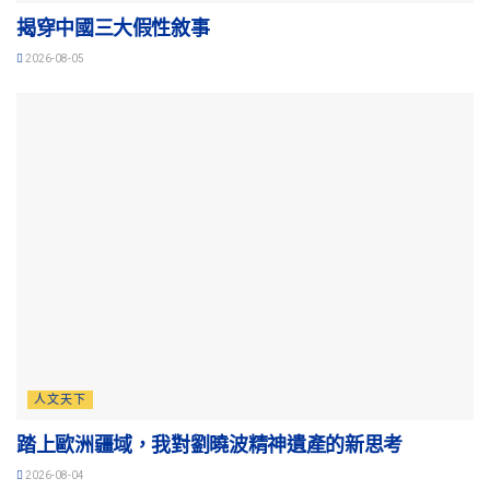
揭穿中國三大假性敘事
2026-08-05
人文天下
踏上歐洲疆域，我對劉曉波精神遺產的新思考
2026-08-04