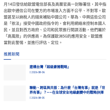
月14日發信給歐盟電信部長及高層官員一封聯署信，其中指
出歐中通信公司在雙方的市場准入方面不公平、不對等。歐
盟甚至以納稅人的錢來補貼中國公司。華為、中興這些公司
是「依法」接受中國政府指令的，會利用網絡來控制本國人
民，並且對西方政府、公司和民眾進行間諜活動，他們屬於
「高風險」的供應商，為保護歐洲5G的應用安全，歐盟應
當對此警惕，並進行評估、定位。
推薦新聞
建構台灣「超級豪豬戰略」
2026-08-06
聯動、跨區與共振：為什麽「台灣有事」就是「世
界有事」？——在全球安全地緣劇變中的戰略抉擇
2026-08-05