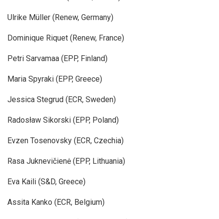
Ulrike Müller (Renew, Germany)
Dominique Riquet (Renew, France)
Petri Sarvamaa (EPP, Finland)
Maria Spyraki (EPP, Greece)
Jessica Stegrud (ECR, Sweden)
Radosław Sikorski (EPP, Poland)
Evzen Tosenovsky (ECR, Czechia)
Rasa Juknevičienė (EPP, Lithuania)
Eva Kaili (S&D, Greece)
Assita Kanko (ECR, Belgium)