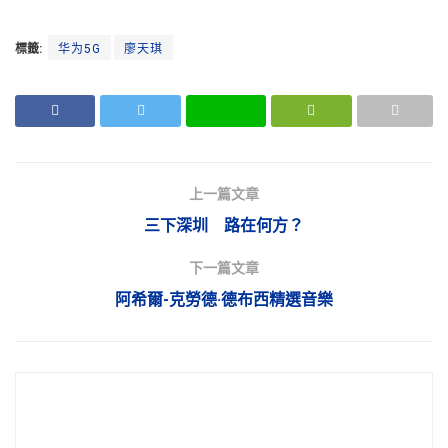
標籤:
华为5G
廖天琪
上一篇文章
三下深圳 路在何方？
下一篇文章
阿希爾-克勞德·德布西精選音樂