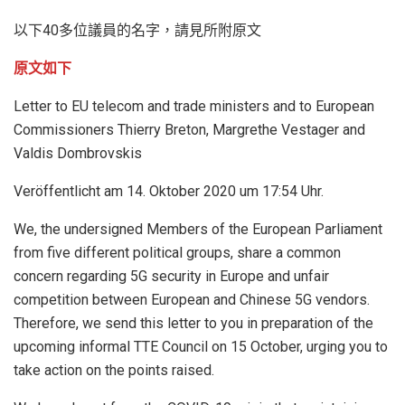
以下40多位議員的名字，請見所附原文
原文如下
Letter to EU telecom and trade ministers and to European
Commissioners Thierry Breton, Margrethe Vestager and
Valdis Dombrovskis
Veröffentlicht am 14. Oktober 2020 um 17:54 Uhr.
We, the undersigned Members of the European Parliament
from five different political groups, share a common
concern regarding 5G security in Europe and unfair
competition between European and Chinese 5G vendors.
Therefore, we send this letter to you in preparation of the
upcoming informal TTE Council on 15 October, urging you to
take action on the points raised.