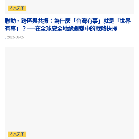
人文天下
聯動、跨區與共振：為什麽「台灣有事」就是「世界
有事」？——在全球安全地緣劇變中的戰略抉擇
2026-08-05
人文天下