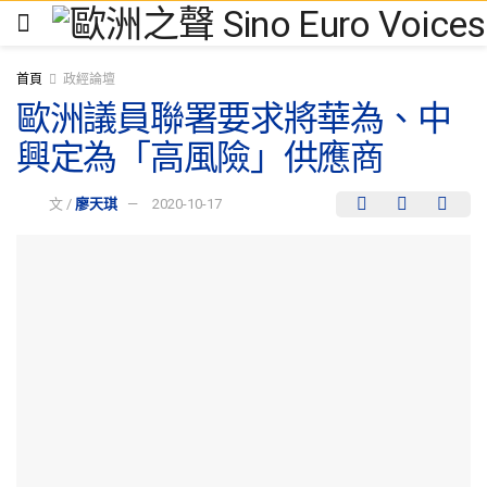
首頁
政經論壇
歐洲議員聯署要求將華為、中
興定為「高風險」供應商
文 /
廖天琪
2020-10-17