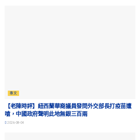
專文
【老陳時評】紐西蘭華裔議員發問外交部長打疫苗遭
嗆，中國政府聲明此地無銀三百兩
2026-08-04