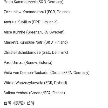
Petra Kammerevert (S&D, Germany)
Zdzsislaw Krasnodebski (ECR, Poland)
Andrius Kubilius (EPP, Lithuania)
Alice Kuhnke (Greens/EFA, Sweden)
Miapetra Kumpula-Natri (S&D, Finland)
Christel Schaldemose (S&D, Denmark)
Paet Urmas (Renew, Estonia)
Viola von Cramon-Taubadel (Greens/EFA, Germany)
Witold Waszczykowski (ECR, Poland)
Salima Yenbou (Greens/EFA, France)
台灣《民報》首發