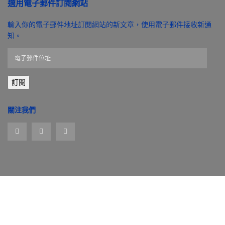
適用電子郵件訂閱網站
輸入你的電子郵件地址訂閱網站的新文章，使用電子郵件接收新通
知。
電
子
郵
訂閱
件
位
址
關注我們