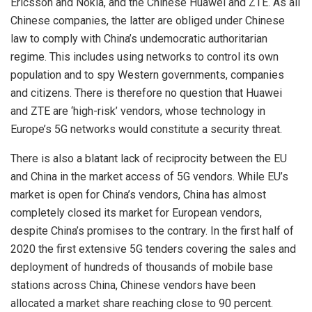
Ericsson and Nokia, and the Chinese Huawei and ZTE. As all
Chinese companies, the latter are obliged under Chinese
law to comply with China’s undemocratic authoritarian
regime. This includes using networks to control its own
population and to spy Western governments, companies
and citizens. There is therefore no question that Huawei
and ZTE are ‘high-risk’ vendors, whose technology in
Europe’s 5G networks would constitute a security threat.
There is also a blatant lack of reciprocity between the EU
and China in the market access of 5G vendors. While EU’s
market is open for China’s vendors, China has almost
completely closed its market for European vendors,
despite China’s promises to the contrary. In the first half of
2020 the first extensive 5G tenders covering the sales and
deployment of hundreds of thousands of mobile base
stations across China, Chinese vendors have been
allocated a market share reaching close to 90 percent.