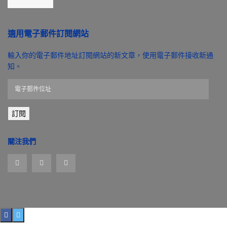
適用電子郵件訂閱網站
輸入你的電子郵件地址訂閱網站的新文章，使用電子郵件接收新通
知。
電
子
郵
訂閱
件
位
址
關注我們