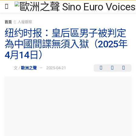
首頁
人權觀察
纽约时报：皇后區男子被判定
為中國間諜無須入獄（2025年
4月14日）
文 /
歐洲之聲
2025-04-21