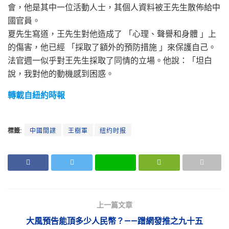
會，他是其中一位活動人士，其個人資料被王先生散佈給中
國官員。
夏先生寫道，王先生對他造成了 「心理、聲譽和身體 」上
的傷害，他已經 「採取了額外的預防措施 」來保護自己。
法官週一似乎對王先生採取了同情的立場。他說：「坦白
說，我對他的動機感到困惑。
轉載自紐約時報
標籤:
中國間諜
王樹軍
纽约时报
上一篇文章
大風預告能頂多少人民幣？——蹭網發推之九十五