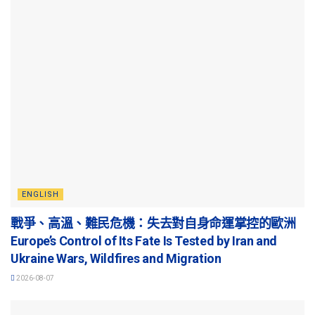
ENGLISH
戰爭、高溫、難民危機：失去對自身命運掌控的歐洲
Europe’s Control of Its Fate Is Tested by Iran and
Ukraine Wars, Wildfires and Migration
2026-08-07