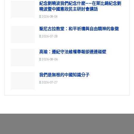
紀念劉曉波我們紀念什麽——在萊比錫紀念劉
曉波暨中國憲政民主研討會講話
2026-08-04
聖尼古拉教堂：和平祈禱與自由精神的象徵
2026-07-28
高瑜：遵紀守法維權舉報卻連連碰壁
2026-08-06
我們是無根的中國知識分子
2026-07-27