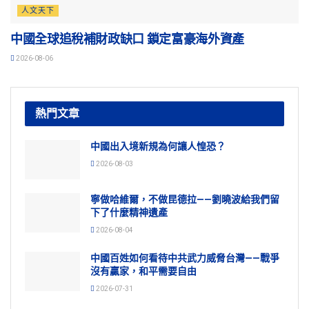
人文天下
中國全球追稅補財政缺口 鎖定富豪海外資產
2026-08-06
熱門文章
中國出入境新規為何讓人惶恐？
2026-08-03
寧做哈維爾，不做昆德拉——劉曉波給我們留
下了什麼精神遺產
2026-08-04
中國百姓如何看待中共武力威脅台灣——戰爭
沒有贏家，和平需要自由
2026-07-31