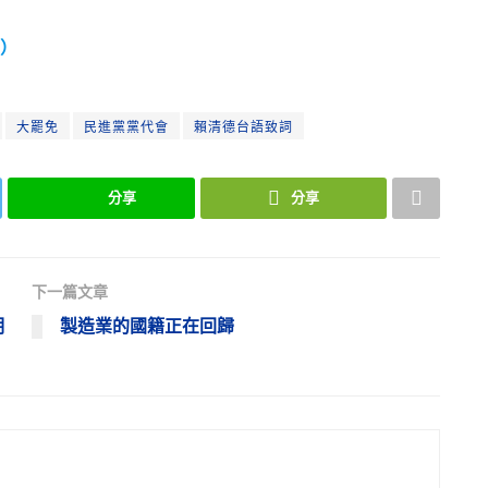
）
大罷免
民進黨黨代會
賴清德台語致詞
分享
分享
下一篇文章
明
製造業的國籍正在回歸