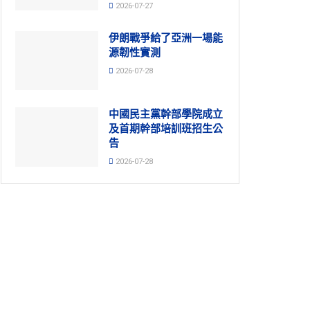
2026-07-27
伊朗戰爭給了亞洲一場能
源韌性實測
2026-07-28
中國民主黨幹部學院成立
及首期幹部培訓班招生公
告
2026-07-28