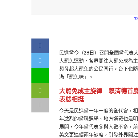
民
民進黨今（28日）召開全國黨代表
大罷免運動，各界關注大罷免成為主
與發起大罷免的公民同行，台下也隨
滿「罷免味」。
大罷免成主旋律 賴清德首
表態相挺
今天是民進黨一年一度的全代會，相
年激烈的黨職選舉、地方選戰也是明
展開，今年黨代表參與人數不多，前
英文更連續兩年缺席，引發外界關注