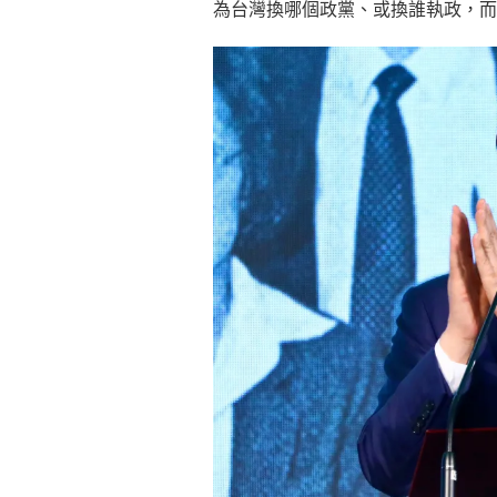
為台灣換哪個政黨、或換誰執政，而