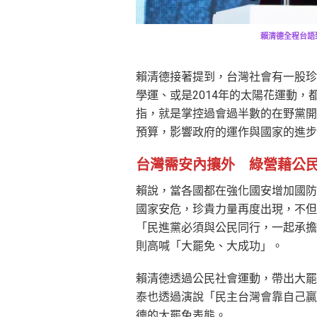
賴清德全程台語
賴清德接著提到，台灣社會有一股珍
學運、或是2014年的太陽花運動
指，就是掌控過會過半數的在野黨開
預算，影響政府的運作與國家的進步
台灣需安內攘外 綠營藉公
賴說，當各國都在強化國安增加國防
國家安危，珍貴力量再度出現，不但
「民進黨必須與公民同行，一起承擔
則高喊「大罷免、大成功」。
賴清德透過公民社會運動，帶出大罷
泰也透過演說「民主台灣會靠自己贏
德的大罷免表態。