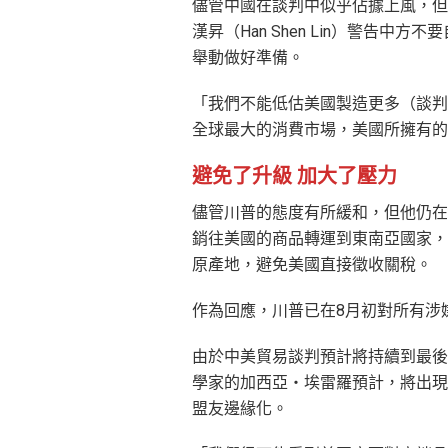
儘管中國在談判中似乎佔據上風，但美國
漢昇（Han Shen Lin）警告
舉動做好準備。
「我們不能低估美國製造更多（談判
全球最大的消費市場，美國所擁有的
避免了升級 加大了壓力
儘管川普的態度有所緩和，但他仍在
銷往美國的商品轉運到東南亞國家，
原產地，避免美國直接徵收關稅。
作為回應，川普已在8月初對所有涉
由於中美貿易談判預計將持續到最後期
學家的加西亞‧埃雷羅預計，將出現
盟友邊緣化。