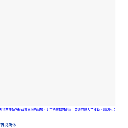
對抗華盛頓強硬政策立場的國家，北京的策略可能讓川普政府陷入了被動。網絡圖片
转换简体