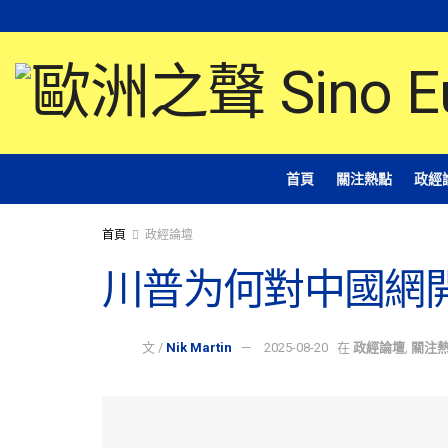
首頁
關注熱點
政經
首頁
政經論壇
川普为何對中國網
文 /
Nik Martin
2025-08-20
在
政經論壇
,
關注