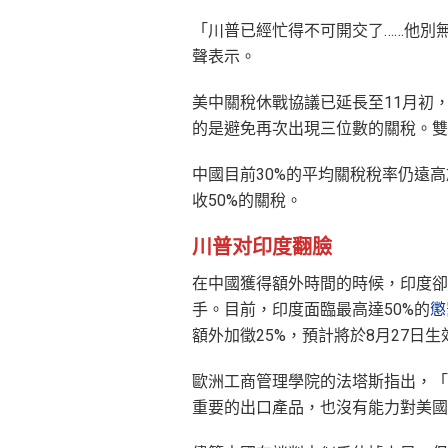
「川普已經忙得不可開交了……他別
聲表示。
美中關稅休戰協議已延長至11月初
的是避免再次出現三位數的關稅。雙
中國目前30%的平均關稅稅率仍遠
收50%的關稅。
川普对印度翻臉
在中國獲得額外時間的時候，印度卻
手。目前，印度面臨最高達50%的
懲
額外加徵25%，預計將於8月27日生
歐洲工商管理學院的法塔斯指出，「
重要的出口產品，也沒有能力對美國