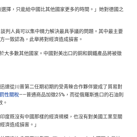
無選擇，只能給中國比其他國家更多的時間。」她對德國之
，談判人員可以集中精力解決最具爭議的問題。其中最主要
方一致認為，此舉將對經濟造成損害。
高於大多數其他國家。中國對美出口的銅和鋼鐵產品將被徵
迅速從川普第二任期初期的受青睞合作夥伴變成了貿易對
罰性關稅
——普通商品加徵25%，而從俄羅斯進口的石油則
效。
印度既沒有中國那樣的經濟規模，也沒有對美國工業至關
經濟造成損害。」