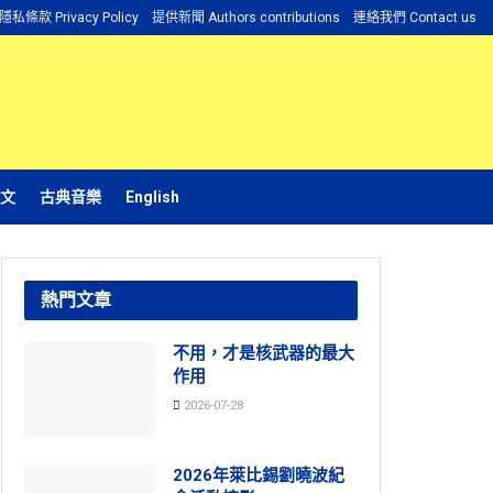
隱私條款 Privacy Policy
提供新聞 Authors contributions
連絡我們 Contact us
文
古典音樂
English
熱門文章
不用，才是核武器的最大
作用
2026-07-28
2026年萊比錫劉曉波紀