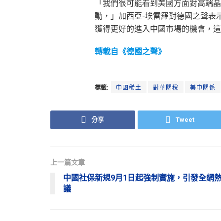
「我們很可能看到美國方面對高端晶
動，」加西亞-埃雷羅對德國之聲表
獲得更好的進入中國市場的機會，這
轉載自《德國之聲》
標籤:
中國稀土
對華關稅
美中關係
分享
Tweet
上一篇文章
中國社保新規9月1日起強制實施，引發全網
議