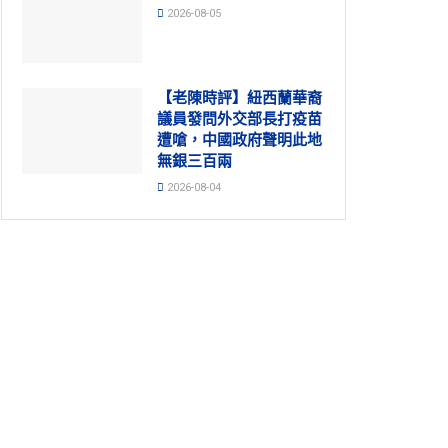
2026-08-05
【老陳時評】紐西蘭華裔
議員發問外交部長打疫苗
遭嗆，中國政府聲明此地
無銀三百兩
2026-08-04