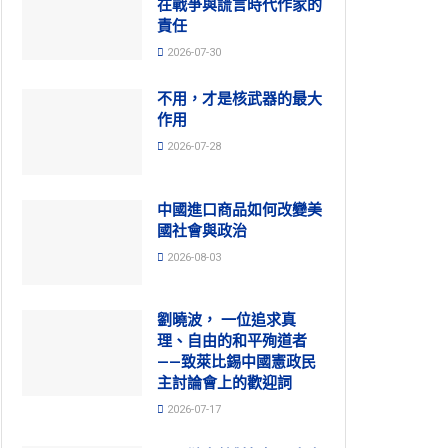
在戰爭與謊言時代作家的
責任
2026-07-30
不用，才是核武器的最大
作用
2026-07-28
中國進口商品如何改變美
國社會與政治
2026-08-03
劉曉波， 一位追求真
理、自由的和平殉道者
——致萊比錫中國憲政民
主討論會上的歡迎詞
2026-07-17