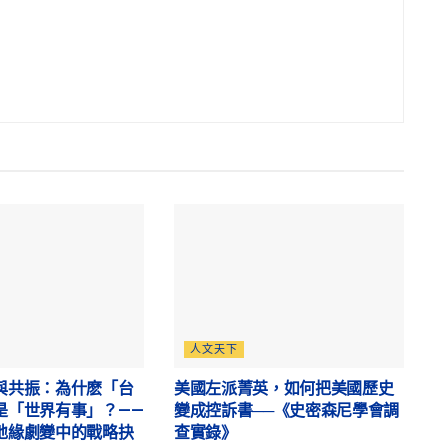
人文天下
與共振：為什麽「台
美國左派菁英，如何把美國歷史
是「世界有事」？——
變成控訴書──《史密森尼學會調
地緣劇變中的戰略抉
查實錄》