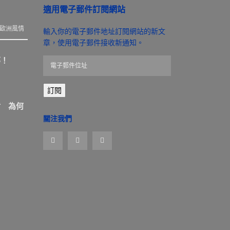
適用電子郵件訂閱網站
歐洲風情
輸入你的電子郵件地址訂閱網站的新文
章，使用電子郵件接收新通知。
那！
電
子
郵
訂閱
件
位
盾 為何
址
關注我們