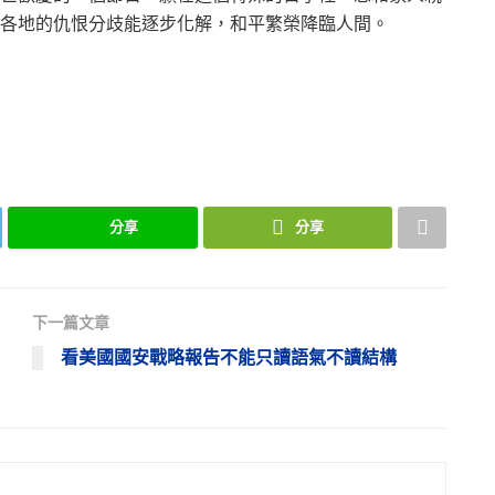
各地的仇恨分歧能逐步化解，和平繁榮降臨人間。
分享
分享
下一篇文章
看美國國安戰略報告不能只讀語氣不讀結構