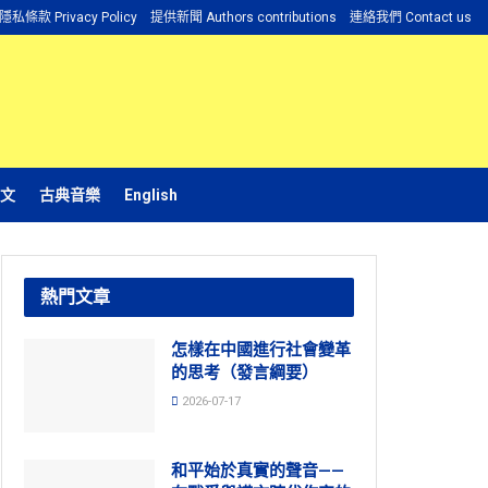
隱私條款 Privacy Policy
提供新聞 Authors contributions
連絡我們 Contact us
文
古典音樂
English
熱門文章
怎樣在中國進行社會變革
的思考（發言綱要）
2026-07-17
和平始於真實的聲音——