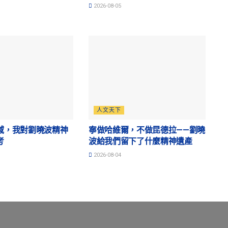
2026-08-05
人文天下
域，我對劉曉波精神
寧做哈維爾，不做昆德拉——劉曉
考
波給我們留下了什麼精神遺產
2026-08-04