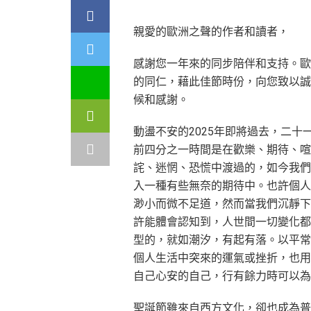
親愛的歐洲之聲的作者和讀者，
感謝您一年來的同步陪伴和支持。歐
的同仁，藉此佳節時份，向您致以誠
候和感謝。
動盪不安的2025年即將過去，二十
前四分之一時間是在歡樂、期待、喧
詫、迷惘、恐慌中渡過的，如今我們
入一種有些無奈的期待中。也許個人
渺小而微不足道，然而當我們沉靜下
許能體會認知到，人世間一切變化都
型的，就如潮汐，有起有落。以平常
個人生活中突來的運氣或挫折，也用
自己心安的自己，行有餘力時可以為
聖誕節雖來自西方文化，卻也成為普