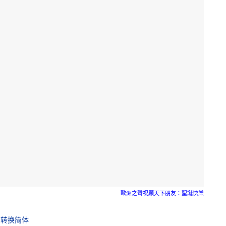
歐洲之聲祝願天下朋友：聖誕快樂
转换简体