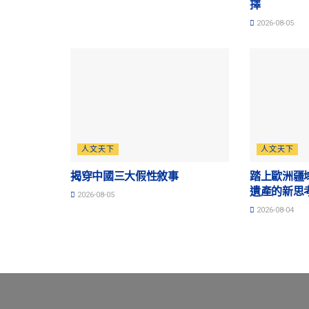
擇
2026-08-05
人文天下
人文天下
揭穿中國三大假性敘事
踏上歐洲疆
遺產的新思
2026-08-05
2026-08-04