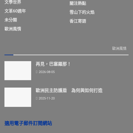
文學世界
關注熱點
文革60週年
雪山下的火焰
未分類
香江寄語
歐洲風情
歐洲風情
再見，巴塞羅那！
2026-08-05
歐洲民主防護盾 為何與如何打造
2025-11-20
適用電子郵件訂閱網站