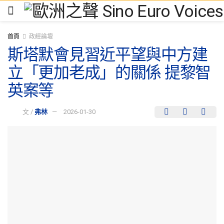
首頁
政經論壇
斯塔默會見習近平望與中方建
立「更加老成」的關係 提黎智
英案等
文 /
弗林
2026-01-30