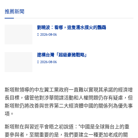
推薦新聞
劉曉波：看哪，這隻濡水撲火的鸚鵡
2026-08-06
建構台灣「超級豪豬戰略」
2026-08-06
斯塔默領導的中左翼工黨政府一直難以實現其承諾的經濟增
長目標，儘管他對涉華間諜活動和人權問題仍存有疑慮，但
斯塔默仍將改善與世界第二大經濟體中國的關係列為優先事
項。
斯塔默在與習近平會晤之初說道：“中國是全球舞台上的重
要參與者，至關重要的是，我們要建立一種更加老成的關