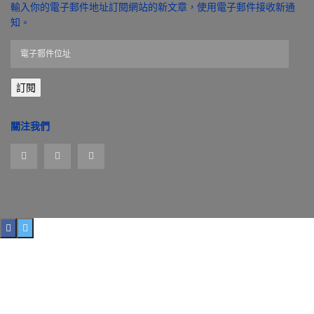
輸入你的電子郵件地址訂閱網站的新文章，使用電子郵件接收新通
知。
電
子
郵
訂閱
件
位
址
關注我們