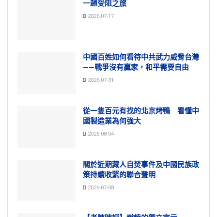
一趟受阻之旅
2026-07-17
中國百姓如何看待中共武力威脅台灣
——戰爭沒有贏家，和平需要自由
2026-07-31
從一隻百元有找的北京烤鴨 看懂中
國製造業為何強大
2026-08-04
關於近期藏人自焚事件及中國民族政
策持續收緊的聯合聲明
2026-07-08