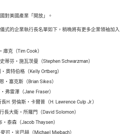
國對美國產業「開放」。
儀式的企業執行長名單如下，稍晚將有更多企業領袖加入
庫克（Tim Cook）
史蒂芬・施瓦茨曼（Stephen Schwarzman）
特伯格（Kelly Ortberg）
・塞克斯（Brian Sikes）
・弗雷澤（Jane Fraser）
H. 勞倫斯・卡爾普（H. Lawrence Culp Jr.）
執行長大衛・所羅門（David Solomon）
・泰森（Jacob Thaysen）
麥可・米巴赫（Michael Miebach）