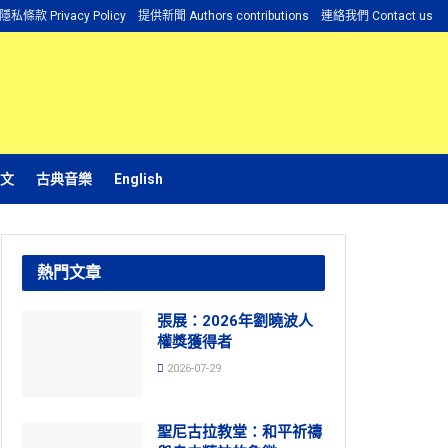
隱私條款 Privacy Policy
提供新聞 Authors contributions
連絡我們 Contact us
文
古典音樂
English
熱門文章
張展：2026年劉曉波人
權獎獲得者
2026-07-29
聖尼古拉教堂：和平祈禱