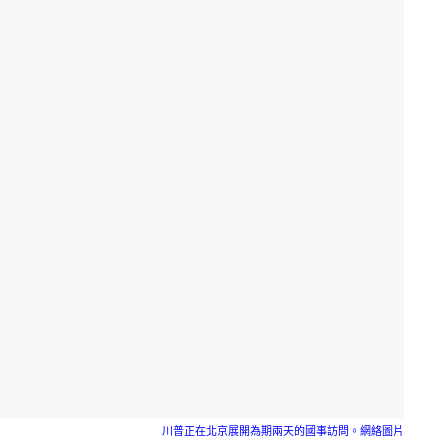
川普正在北京展開為期兩天的國事訪問。網絡圖片