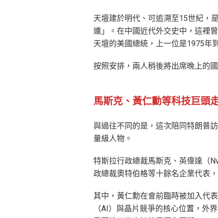
天壇建於明代、可追溯至15世紀，
連」。在中國近代外交史中，這裡曾
天壇的美國總統，上一位是1975年
按照安排，兩人稍後將出席晚上的國
馬斯克、黃仁勳等科技巨頭
與過往不同的是，這次陪同特朗普訪
量級人物。
特斯拉行政總裁馬斯克、英偉達（Nv
政總裁奧特伯格等十餘名企業代表，
其中，黃仁勳在會前臨時被加入代表
（AI）與晶片競爭的核心位置，外