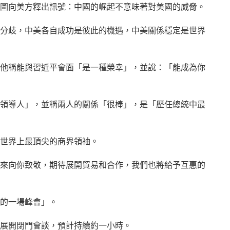
圖向美方釋出訊號：中國的崛起不意味著對美國的威脅。
分歧，中美各自成功是彼此的機遇，中美關係穩定是世界
他稱能與習近平會面「是一種榮幸」，並說：「能成為你
領導人」，並稱兩人的關係「很棒」，是「歷任總統中最
世界上最頂尖的商界領袖。
來向你致敬，期待展開貿易和合作，我們也將給予互惠的
的一場峰會」。
展開閉門會談，預計持續約一小時。