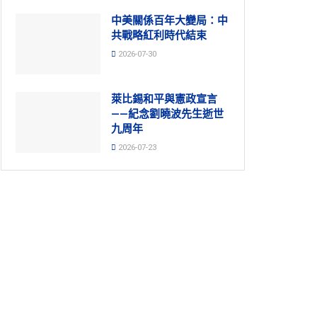
中美關係百年大變局：中
共戰略紅利時代結束
2026-07-30
萊比錫和平與憲政宣言
——紀念劉曉波先生逝世
九周年
2026-07-23