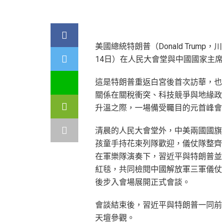
美國總統特朗普（Donald Tru
14日）在人民大會堂與中國國家主
這是特朗普重返白宮後首次訪華，也
關係在關稅衝突、科技競爭與地緣政
升溫之際，一場備受矚目的元首峰會
清晨的人民大會堂外，中美兩國國旗
孩童手持花束列隊歡迎，儀仗隊整齊
在軍樂隊演奏下，習近平與特朗普並
紅毯，共同檢閱中國解放軍三軍儀仗
後步入會場展開正式會談。
會談結束後，習近平與特朗普一同前
天壇參觀。