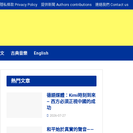
隱私條款 Privacy Policy
提供新聞 Authors contributions
連絡我們 Contact us
文
古典音樂
English
熱門文章
德語媒體：Kimi時刻到來
– 西方必須正視中國的成
功
2026-07-27
和平始於真實的聲音——