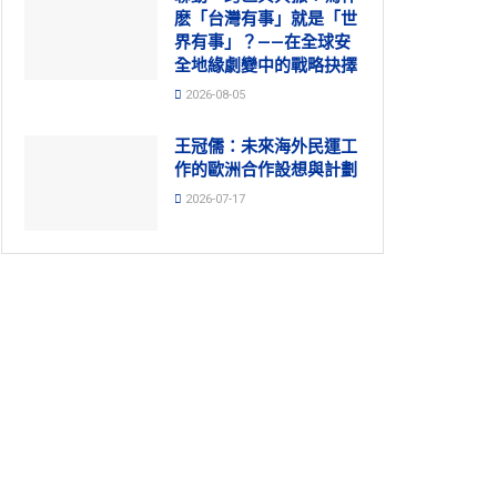
麽「台灣有事」就是「世
界有事」？——在全球安
全地緣劇變中的戰略抉擇
2026-08-05
王冠儒：未來海外民運工
作的歐洲合作設想與計劃
2026-07-17