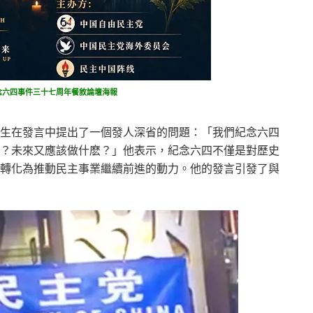
念六四事件三十七周年餐敘論壇海報
生在發言中提出了一個發人深省的問題：「我們紀念六四
？未來又應該做什麽？」他表示，紀念六四不僅是對歷史
轉化為推動民主事業繼續前進的動力。他的發言引發了與