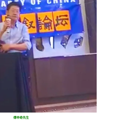
傅申奇先生