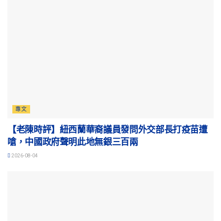
專文
【老陳時評】紐西蘭華裔議員發問外交部長打疫苗遭
嗆，中國政府聲明此地無銀三百兩
2026-08-04