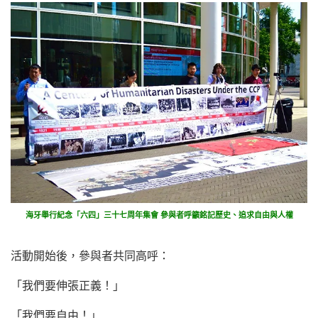
海牙舉行紀念「六四」三十七周年集會 參與者呼籲銘記歷史、追求自由與人權
活動開始後，參與者共同高呼：
「我們要伸張正義！」
「我們要自由！」