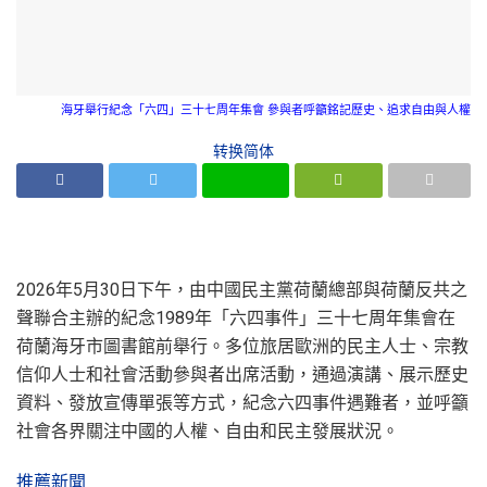
海牙舉行紀念「六四」三十七周年集會 參與者呼籲銘記歷史、追求自由與人權
转换简体
2026年5月30日下午，由中國民主黨荷蘭總部與荷蘭反共之
聲聯合主辦的紀念1989年「六四事件」三十七周年集會在
荷蘭海牙市圖書館前舉行。多位旅居歐洲的民主人士、宗教
信仰人士和社會活動參與者出席活動，通過演講、展示歷史
資料、發放宣傳單張等方式，紀念六四事件遇難者，並呼籲
社會各界關注中國的人權、自由和民主發展狀況。
推薦新聞