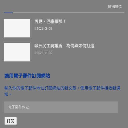
歐洲風情
再見，巴塞羅那！
2026-08-05
歐洲民主防護盾 為何與如何打造
2025-11-20
適用電子郵件訂閱網站
輸入你的電子郵件地址訂閱網站的新文章，使用電子郵件接收新通
知。
電
子
郵
訂閱
件