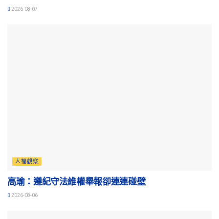
2026-08-07
人權觀察
高瑜：遵紀守法維權舉報卻連連碰壁
2026-08-06