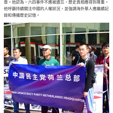
章。他認為，六四事件不應被遺忘，歷史真相應得到尊重。
他呼籲持續關注中國的人權狀況，並強調海外華人應繼續記
錄和傳播歷史記憶。