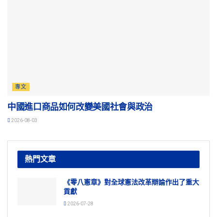
專文
中國進口商品如何改變美國社會與政治
2026-08-03
熱門文章
《零八憲章》對全球憲法改革辯論作出了重大
貢獻
2026-07-28