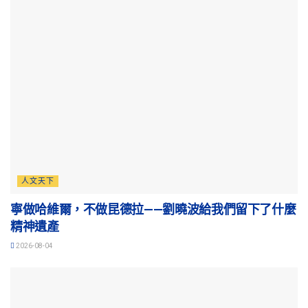
人文天下
寧做哈維爾，不做昆德拉——劉曉波給我們留下了什麼
精神遺產
2026-08-04