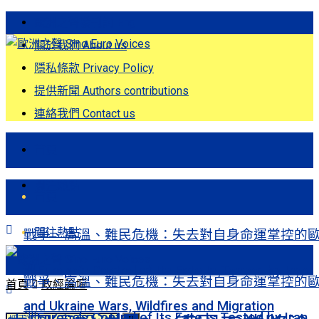
歐洲之聲發刊詞 Eng
關於我們 About us
隱私條款 Privacy Policy
提供新聞 Authors contributions
連絡我們 Contact us
首頁
關注熱點
首頁
關注熱點
戰爭、高溫、難民危機：失去對自身命運掌控的
洲Europe’s Control of Its Fate Is Tested by Iran
戰爭、高溫、難民危機：失去對自身命運掌控的
首頁
政經論壇
and Ukraine Wars, Wildfires and Migration
洲Europe’s Control of Its Fate Is Tested by Iran