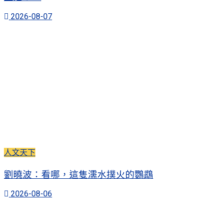
2026-08-07
人文天下
劉曉波：看哪，這隻濡水撲火的鸚鵡
2026-08-06