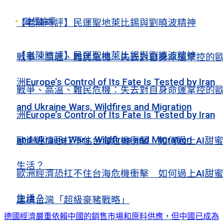
政經論壇
【老陳時評】民運聖地萊比錫與劉曉波精神
【老陳時評】民運聖地萊比錫與劉曉波精神
戰爭、高溫、難民危機：失去對自身命運掌控的
洲Europe’s Control of Its Fate Is Tested by Iran
戰爭、高溫、難民危機：失去對自身命運掌控的
and Ukraine Wars, Wildfires and Migration
洲Europe’s Control of Its Fate Is Tested by Iran
and Ukraine Wars, Wildfires and Migration
歐洲經濟恐扛不住台海危機衝擊 如何過上AI甜
生活？
歐洲經濟恐扛不住台海危機衝擊 如何過上AI甜
生活？
建構台灣「超級豪豬戰略」
德國經濟嚴重依賴中國的銷售市場和原料供應，但中國已成為