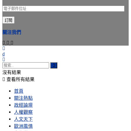
電
子
訂閱
郵
件
關注我們
位
址
沒有結果
查看所有結果
首頁
關注熱點
政經論壇
人權觀察
人文天下
歐洲風情