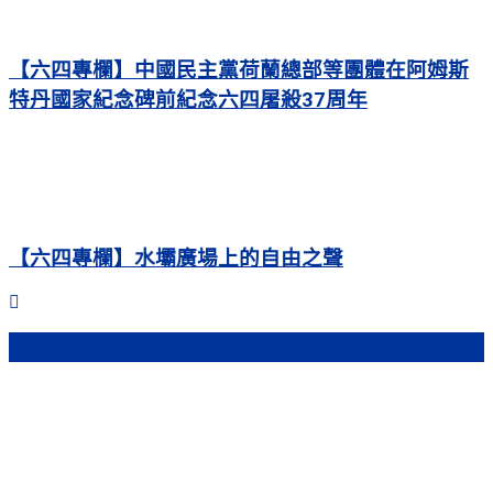
【六四專欄】中國民主黨荷蘭總部等團體在阿姆斯
特丹國家紀念碑前紀念六四屠殺37周年
【六四專欄】水壩廣場上的自由之聲
熱門文章