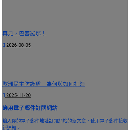
再見，巴塞羅那！
2026-08-05
歐洲民主防護盾 為何與如何打造
2025-11-20
適用電子郵件訂閱網站
輸入你的電子郵件地址訂閱網站的新文章，使用電子郵件接收
新通知。