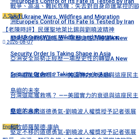
洲Europe’s Control of Its Fate Is Tested by Iran
戰爭、高溫、難民危機：失去對自身命運掌控的
人文天下
and Ukraine Wars, Wildfires and Migration
洲Europe’s Control of Its Fate Is Tested by Iran
【老陳時評】民運聖地萊比錫與劉曉波精神
and Ukraine Wars, Wildfires and Migration
亞洲安全局勢正經歷一場歷史性的轉變A New
2026-08-07
Security Order Is Taking Shape in Asia
亞洲安全局勢正經歷一場歷史性的轉變A New
Security Order Is Taking Shape in Asia
台灣還能獲救嗎？ ——美國實力的衰退與這座民主
島嶼的未來
台灣還能獲救嗎？ ——美國實力的衰退與這座民主
島嶼的未來
堅定不移的道德勇氣-劉曉波人權獎授予記者張展
English
和牧師羅蘭德·庫納
堅定不移的道德勇氣-劉曉波人權獎授予記者張展