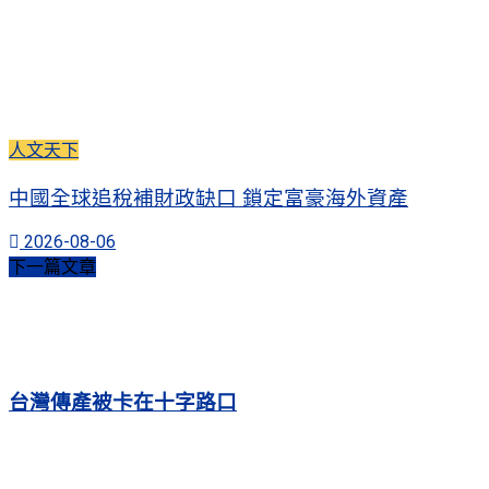
人文天下
中國全球追稅補財政缺口 鎖定富豪海外資產
2026-08-06
下一篇文章
台灣傳產被卡在十字路口