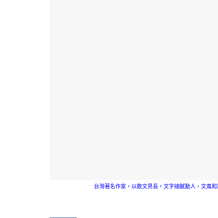
台灣著名作家，以散文見長。文字細膩動人，文風和題材