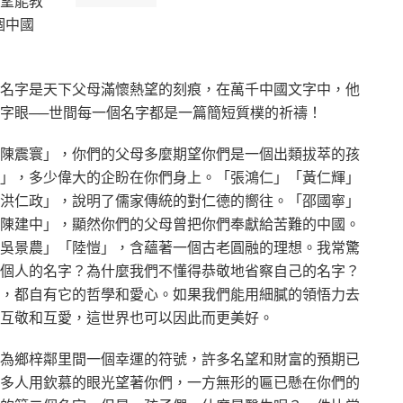
望能教
個中國
名字是天下父母滿懷熱望的刻痕，在萬千中國文字中，他
字眼──世間每一個名字都是一篇簡短質樸的祈禱！
陳震寰」，你們的父母多麼期望你們是一個出類拔萃的孩
」，多少偉大的企盼在你們身上。「張鴻仁」「黃仁輝」
洪仁政」，說明了儒家傳統的對仁德的嚮往。「邵國寧」
陳建中」，顯然你們的父母曾把你們奉獻給苦難的中國。
吳景農」「陸愷」，含蘊著一個古老圓融的理想。我常驚
個人的名字？為什麼我們不懂得恭敬地省察自己的名字？
，都自有它的哲學和愛心。如果我們能用細膩的領悟力去
互敬和互愛，這世界也可以因此而更美好。
為鄉梓鄰里間一個幸運的符號，許多名望和財富的預期已
多人用欽慕的眼光望著你們，一方無形的匾已懸在你們的