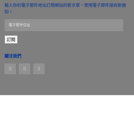
輸入你的電子郵件地址訂閱網站的新文章，使用電子郵件接收新通
知。
電
子
郵
訂閱
件
位
址
關注我們