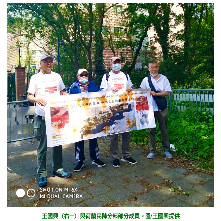
王國興（右一）與荷蘭民陣分部部分成員。圖/王國興提供