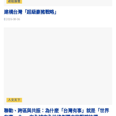
政經論壇
建構台灣「超級豪豬戰略」
2026-08-06
人文天下
聯動、跨區與共振：為什麽「台灣有事」就是「世界