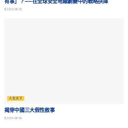
有事」？——在全球安全地緣劇變中的戰略抉擇
2026-08-05
人文天下
揭穿中國三大假性敘事
2026-08-05