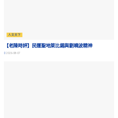
人文天下
【老陳時評】民運聖地萊比錫與劉曉波精神
2026-08-07