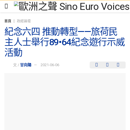
首頁
政經論壇
紀念六四 推動轉型——旅荷民
主人士舉行89•64紀念遊行示威
活動
文 /
甘向陽
2021-06-06