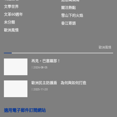
文學世界
關注熱點
文革60週年
雪山下的火焰
未分類
香江寄語
歐洲風情
歐洲風情
再見，巴塞羅那！
2026-08-05
歐洲民主防護盾 為何與如何打造
2025-11-20
適用電子郵件訂閱網站