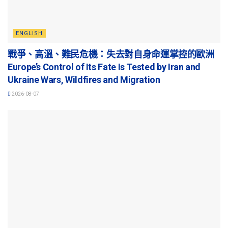
ENGLISH
戰爭、高溫、難民危機：失去對自身命運掌控的歐洲
Europe’s Control of Its Fate Is Tested by Iran and
Ukraine Wars, Wildfires and Migration
2026-08-07