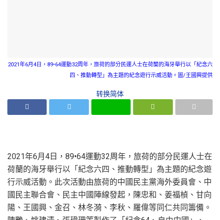
2021年6月4日，89•64運動32周年，旅荷的部分民運人士在荷蘭的海牙舉行以「紀念六
四、推動轉型」為主題的紀念遊行示威活動。圖/王國興提供
转换简体
2021年6月4日，89•64運動32周年，旅荷的部分民運人士在
荷蘭的海牙舉行以「紀念六四、推動轉型」為主題的紀念遊
行示威活動。此次活動由旅荷的中國民主黨海外委員會、中
國民主聯合會、民主中國陣線發起，陳忠和、姜福楨、甘向
陽、王國興、金召、林冬漪、李秋、羅偉等同仁共同籌備。