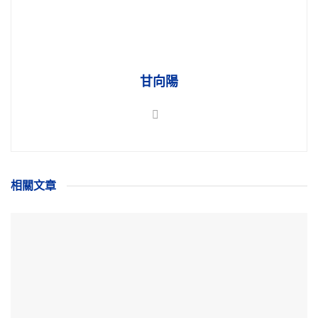
甘向陽
相關
文章