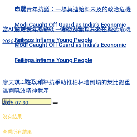
貢獻
印度青年抗議：一場莫迪始料未及的政治危機
Modi Caught Off Guard as India’s Economic
當AI讓文憑淪為廢紙 傳統大學的未來在人脈
印度青年抗議：一場莫迪始料未及的政治危機
Failings Inflame Young People
2026-07-28
Modi Caught Off Guard as India’s Economic
Failings Inflame Young People
上一個
下一個
上一個
下一個
廖天琪：在以和平抗爭助推柏林墻倒塌的萊比錫重
溫劉曉波精神遺產
2026-07-30
沒有結果
查看所有結果