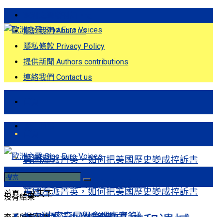
歐洲之聲發刊詞 Eng
關於我們 About us
隱私條款 Privacy Policy
提供新聞 Authors contributions
連絡我們 Contact us
首頁
關注熱點
首頁
關注熱點
美國左派菁英，如何把美國歷史變成控訴書
──《史密森尼學會調查實錄》
美國左派菁英，如何把美國歷史變成控訴書
首頁
人文天下
沒有結果
──《史密森尼學會調查實錄》