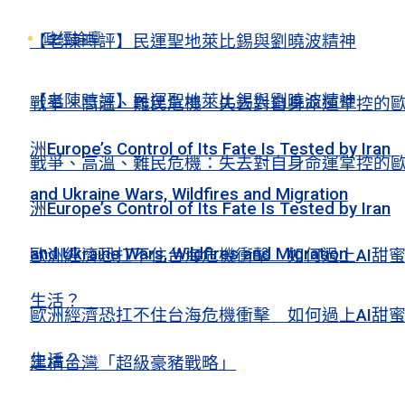
政經論壇
【老陳時評】民運聖地萊比錫與劉曉波精神
【老陳時評】民運聖地萊比錫與劉曉波精神
戰爭、高溫、難民危機：失去對自身命運掌控的
洲Europe’s Control of Its Fate Is Tested by Iran
戰爭、高溫、難民危機：失去對自身命運掌控的
and Ukraine Wars, Wildfires and Migration
洲Europe’s Control of Its Fate Is Tested by Iran
and Ukraine Wars, Wildfires and Migration
歐洲經濟恐扛不住台海危機衝擊 如何過上AI甜
生活？
歐洲經濟恐扛不住台海危機衝擊 如何過上AI甜
生活？
建構台灣「超級豪豬戰略」