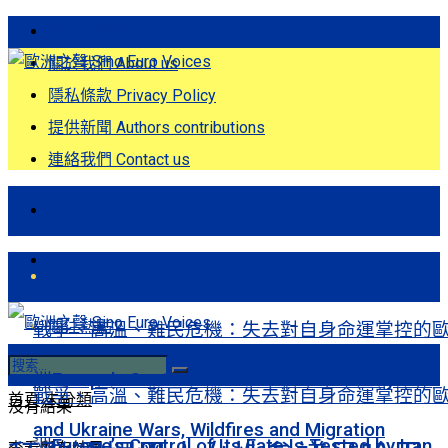
歐洲之聲發刊詞 Eng
關於我們 About us
隱私條款 Privacy Policy
提供新聞 Authors contributions
連絡我們 Contact us
首頁
關注熱點
首頁
關注熱點
戰爭、高溫、難民危機：失去對自身命運掌控的
洲Europe’s Control of Its Fate Is Tested by Iran
戰爭、高溫、難民危機：失去對自身命運掌控的
首頁
未分類
沒有結果
and Ukraine Wars, Wildfires and Migration
洲Europe’s Control of Its Fate Is Tested by Iran