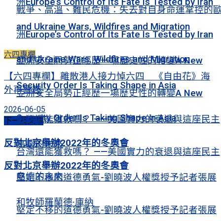
洲Europe’s Control of Its Fate Is Tested by Iran
戰爭、高溫、難民危機：失去對自身命運掌控的
and Ukraine Wars, Wildfires and Migration
洲Europe’s Control of Its Fate Is Tested by Iran
六四專欄
and Ukraine Wars, Wildfires and Migration
亞洲安全局勢正經歷一場歷史性的轉變A New
【六四專欄】離散港人接力悼六四 《自由花》海
Security Order Is Taking Shape in Asia
外再響起
亞洲安全局勢正經歷一場歷史性的轉變A New
2026-06-05
Security Order Is Taking Shape in Asia
台灣還能獲救嗎？ ——美國實力的衰退與這座民主
下一篇文章
反對北京舉辦2022年的冬奧會
島嶼的未來
台灣還能獲救嗎？ ——美國實力的衰退與這座民主
反對北京舉辦2022年的冬奧會
島嶼的未來
堅定不移的道德勇氣-劉曉波人權獎授予記者張展
和牧師羅蘭德·庫納
堅定不移的道德勇氣-劉曉波人權獎授予記者張展