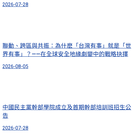
2026-07-28
聯動、跨區與共振：為什麽「台灣有事」就是「世
界有事」？——在全球安全地緣劇變中的戰略抉擇
2026-08-05
中國民主黨幹部學院成立及首期幹部培訓班招生公
告
2026-07-28