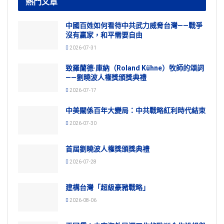
熱門文章
中國百姓如何看待中共武力威脅台灣——戰爭
沒有贏家，和平需要自由
2026-07-31
致羅蘭德·庫納（Roland Kühne）牧師的頌詞
——劉曉波人權獎頒獎典禮
2026-07-17
中美關係百年大變局：中共戰略紅利時代結束
2026-07-30
首屆劉曉波人權獎頒獎典禮
2026-07-28
建構台灣「超級豪豬戰略」
2026-08-06