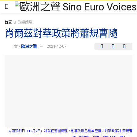
首頁
政經論壇
肖爾茲對華政策將蕭規曹隨
文 /
歐洲之聲
2021-12-07
肖爾茲明日（12月7日）將就任德國總理。他事先就已經放空氣，對華政策將 蕭規曹