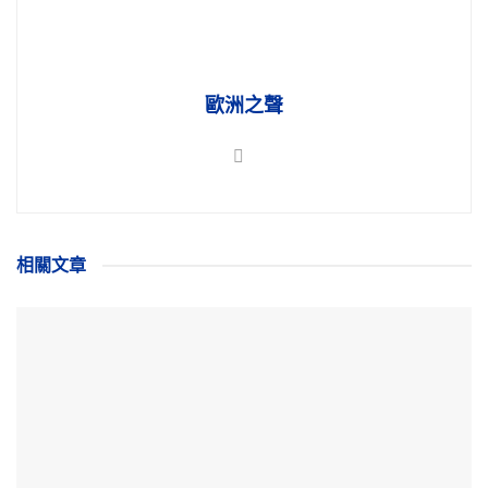
歐洲之聲
相關
文章