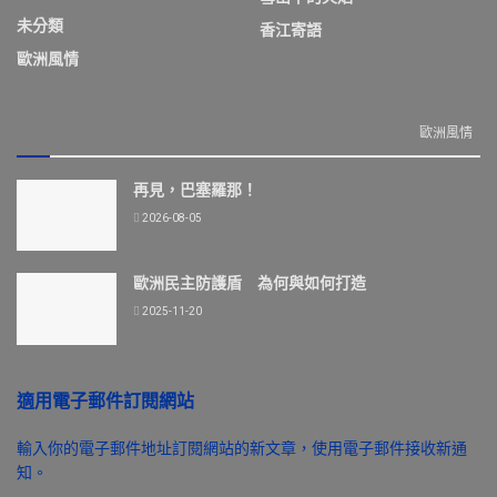
未分類
香江寄語
歐洲風情
歐洲風情
再見，巴塞羅那！
2026-08-05
歐洲民主防護盾 為何與如何打造
2025-11-20
適用電子郵件訂閱網站
輸入你的電子郵件地址訂閱網站的新文章，使用電子郵件接收新通
知。