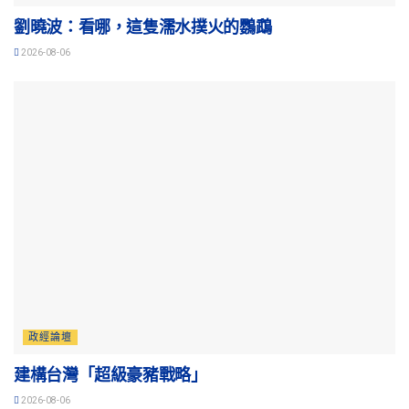
劉曉波：看哪，這隻濡水撲火的鸚鵡
2026-08-06
政經論壇
建構台灣「超級豪豬戰略」
2026-08-06