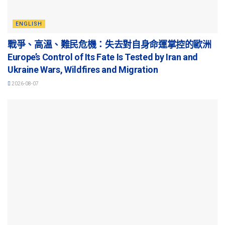
ENGLISH
戰爭、高溫、難民危機：失去對自身命運掌控的歐洲
Europe’s Control of Its Fate Is Tested by Iran and
Ukraine Wars, Wildfires and Migration
2026-08-07