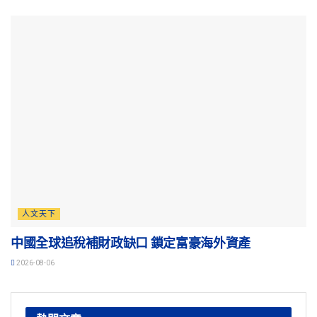
人文天下
中國全球追稅補財政缺口 鎖定富豪海外資產
2026-08-06