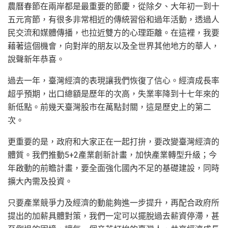
農曆春節在兩岸都是最重要的節慶，從除夕、大年初一到十
五元宵節，有很多非常相近的傳統習俗和過年活動，透過人
民交流和媒體傳播，也拉近雙方的心理距離。在這裡，我要
藉著這個機會，向對岸的朋友以及全世界其他地方的華人，
說聲新年恭喜。
過去一年，臺灣經濟的表現讓我們恢復了信心。經濟成長率
超乎預期，出口總額是歷年的次高，失業率降到十七年來的
新低點。前幾天臺灣股市在萬點封關，這是歷史上的第二
次。
更重要的是，政府和大家正在一起打拚，要改變臺灣經濟的
體質。我們推動5+2產業創新計畫，加快產業轉型升級；今
年啟動的前瞻計畫，要全面強化國內不足的基礎建設，同時
擴大內需及投資。
只要產業競爭力及經濟的動能夠進一步提升，再配合政府所
提出的加薪具體對策，我們一定可以擺脫過去薪資停滯，甚