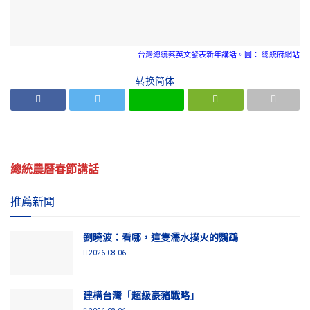
台灣總統蔡英文發表新年講話。圖： 總統府網站
转换简体
總統農曆春節講話
推薦新聞
劉曉波：看哪，這隻濡水撲火的鸚鵡
2026-08-06
建構台灣「超級豪豬戰略」