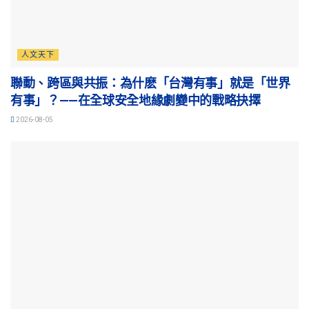
人文天下
聯動、跨區與共振：為什麽「台灣有事」就是「世界
有事」？——在全球安全地緣劇變中的戰略抉擇
2026-08-05