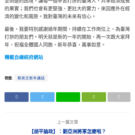
至倒退的困境，讓每一個辛苦打拚的臺灣人，共享經濟成長
的果實；我們也會有更堅強、更壯大的實力，來因應外在經
濟的變化和風險。我對臺灣的未來有信心。
最後，我要特別感謝過年期間，持續在工作崗位上，為臺灣
打拚的朋友們。明天就是新的一年的開始，再一次跟大家拜
年，祝福全體國人同胞，新年恭喜，萬事如意。
轉載自總統府網站
標籤:
蔡英文新年講話
上一篇文章
【胡平論政】：劉亞洲將軍怎麼啦？