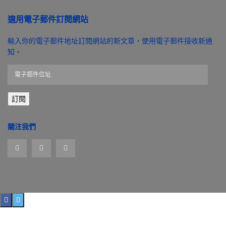
適用電子郵件訂閱網站
輸入你的電子郵件地址訂閱網站的新文章，使用電子郵件接收新通
知。
電
子
郵
訂閱
件
位
址
關注我們