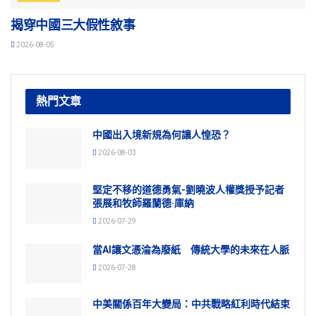
揭穿中國三大假性敘事
2026-08-05
熱門文章
中國出入境新規為何讓人惶恐？
2026-08-03
堅定不移的道德勇氣-劉曉波人權獎授予記者
張展和牧師羅蘭德·庫納
2026-07-29
當AI讓文憑淪為廢紙 傳統大學的未來在人脈
2026-07-28
中美關係百年大變局：中共戰略紅利時代結束