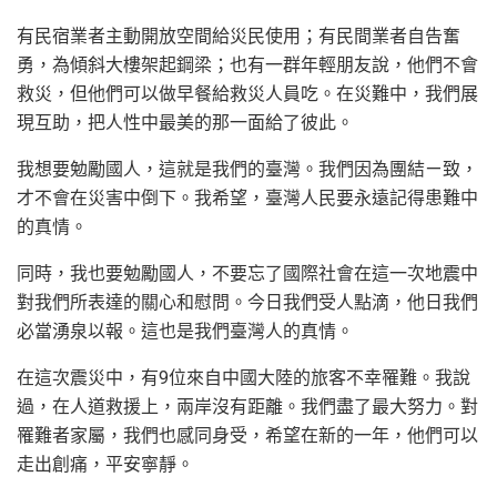
有民宿業者主動開放空間給災民使用；有民間業者自告奮
勇，為傾斜大樓架起鋼梁；也有一群年輕朋友說，他們不會
救災，但他們可以做早餐給救災人員吃。在災難中，我們展
現互助，把人性中最美的那一面給了彼此。
我想要勉勵國人，這就是我們的臺灣。我們因為團結ㄧ致，
才不會在災害中倒下。我希望，臺灣人民要永遠記得患難中
的真情。
同時，我也要勉勵國人，不要忘了國際社會在這一次地震中
對我們所表達的關心和慰問。今日我們受人點滴，他日我們
必當湧泉以報。這也是我們臺灣人的真情。
在這次震災中，有9位來自中國大陸的旅客不幸罹難。我說
過，在人道救援上，兩岸沒有距離。我們盡了最大努力。對
罹難者家屬，我們也感同身受，希望在新的一年，他們可以
走出創痛，平安寧靜。