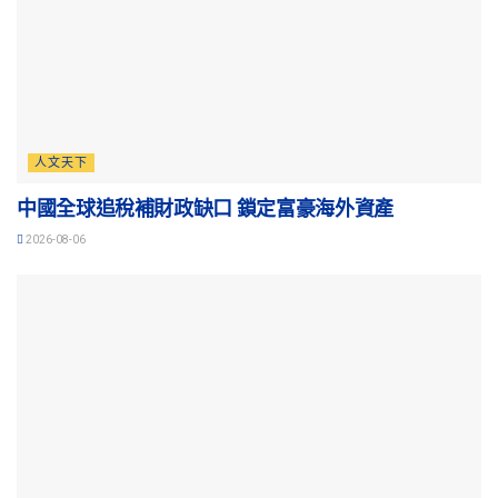
人文天下
中國全球追稅補財政缺口 鎖定富豪海外資產
2026-08-06