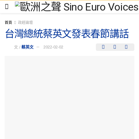
首頁
政經論壇
台灣總統蔡英文發表春節講話
文 /
蔡英文
2022-02-02