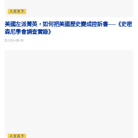
人文天下
美國左派菁英，如何把美國歷史變成控訴書──《史密
森尼學會調查實錄》
2026-08-05
人文天下