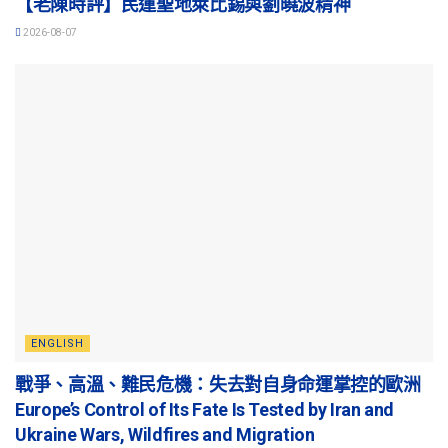
【老陳時評】民運聖地萊比錫與劉曉波精神
2026-08-07
ENGLISH
戰爭、高溫、難民危機：失去對自身命運掌控的歐洲
Europe’s Control of Its Fate Is Tested by Iran and
Ukraine Wars, Wildfires and Migration