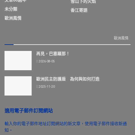
雪山下的火焰
未分類
香江寄語
歐洲風情
歐洲風情
再見，巴塞羅那！
2026-08-05
歐洲民主防護盾 為何與如何打造
2025-11-20
適用電子郵件訂閱網站
輸入你的電子郵件地址訂閱網站的新文章，使用電子郵件接收新通
知。