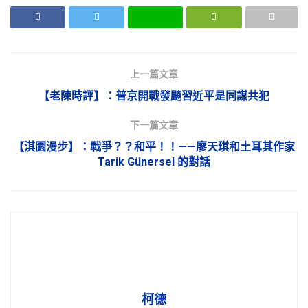
上一篇文章
【老陳時評】：普京開戰發飈習近平是同謀共犯
下一篇文章
【淇園漫步】：戰爭？？和平！！——廖天琪和土耳其作家
Tarik Günersel 的對話
柯德