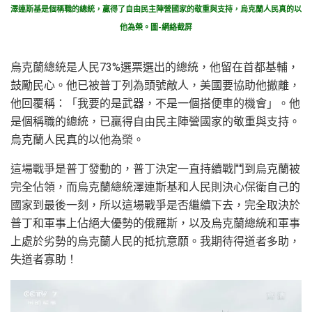
澤連斯基是個稱職的總統，贏得了自由民主陣營國家的敬重與支持，烏克蘭人民真的以
他為榮。圖-網絡截屏
烏克蘭總統是人民73%選票選出的總統，他留在首都基輔，
鼓勵民心。他已被普丁列為頭號敵人，美國要協助他撤離，
他回覆稱：「我要的是武器，不是一個搭便車的機會」。他
是個稱職的總統，已贏得自由民主陣營國家的敬重與支持。
烏克蘭人民真的以他為榮。
這場戰爭是普丁發動的，普丁決定一直持續戰鬥到烏克蘭被
完全佔領，而烏克蘭總統澤連斯基和人民則決心保衛自己的
國家到最後一刻，所以這場戰爭是否繼續下去，完全取決於
普丁和軍事上佔絕大優勢的俄羅斯，以及烏克蘭總統和軍事
上處於劣勢的烏克蘭人民的抵抗意願。我期待得道者多助，
失道者寡助！