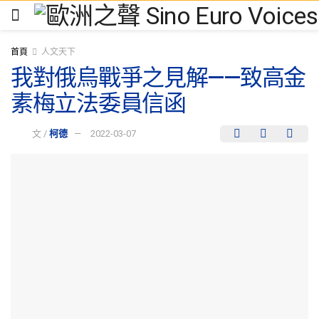
首頁
人文天下
我對俄烏戰爭之見解——致高金
素梅立法委員信函
文 /
柯德
2022-03-07