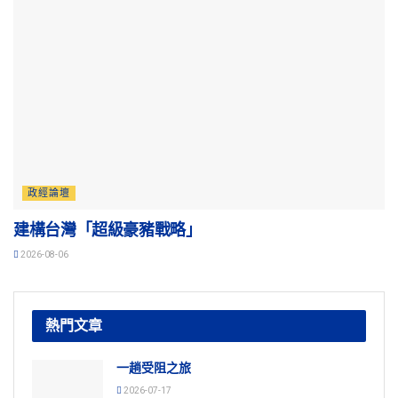
政經論壇
建構台灣「超級豪豬戰略」
2026-08-06
熱門文章
一趟受阻之旅
2026-07-17