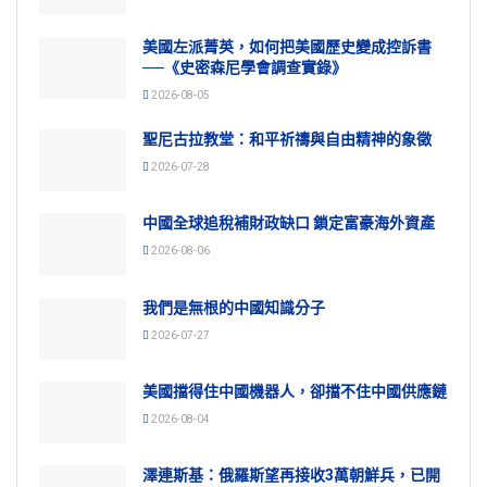
美國左派菁英，如何把美國歷史變成控訴書
──《史密森尼學會調查實錄》
2026-08-05
聖尼古拉教堂：和平祈禱與自由精神的象徵
2026-07-28
中國全球追稅補財政缺口 鎖定富豪海外資產
2026-08-06
我們是無根的中國知識分子
2026-07-27
美國擋得住中國機器人，卻擋不住中國供應鏈
2026-08-04
澤連斯基：俄羅斯望再接收3萬朝鮮兵，已開