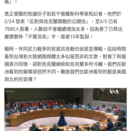
痛」。
真正覺醒的知識份子如若干俄羅斯科學家和記者，他們於
2/24 發表「反對與烏克蘭開戰的公開信」，至3/5 已有
7500人簽署，人數諒不會繼續增加太多，因為普丁已祭出
嚴懲散佈「不實消息」令，違者15年監獄。
戰時，伴同武力戰爭的就是訊息戰也就是宣傳戰。這段時間
看到台灣和大陸網路媒體太多似是而非的文章，對普丁和俄
國表示同情，卻對烏克蘭總統和烏克蘭多所污衊。我們在歐
洲看到的報導卻迥然不同。難道我們在歐洲看到的都是美國
與北約的宣傳？