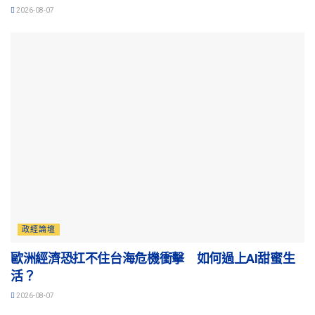
2026-08-07
政經論壇
歐洲經濟恐扛不住台海危機衝擊 如何過上AI甜蜜生
活？
2026-08-07