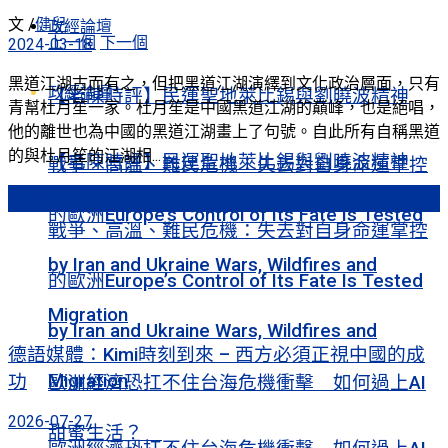
文 /
健兒
政經論壇
上一個
下一個
2024-03-18
黑道江湖古而有之，但把黑道江湖演繹到文化政治層面，只有
政經論壇
【老陳時評】民運聖地萊比錫與劉曉波精神
青幫杜月笙一家。杜月笙是中國黑道江湖的巔峰，也是絕唱，
他的離世也為中國的黑道江湖畫上了句號。自此所有自稱黑道
的與杜月笙的江湖相...
【老陳時評】民運聖地萊比錫與劉曉波精神
戰爭、高溫、難民危機：失去對自身命運掌控
熱門文章
的歐洲Europe’s Control of Its Fate Is Tested
戰爭、高溫、難民危機：失去對自身命運掌控
by Iran and Ukraine Wars, Wildfires and
的歐洲Europe’s Control of Its Fate Is Tested
Migration
by Iran and Ukraine Wars, Wildfires and
德語媒體：Kimi時刻到來 – 西方必須正視中國的成
Migration
功
歐洲經濟恐扛不住台海危機衝擊 如何過上AI
2026-07-27
甜蜜生活？