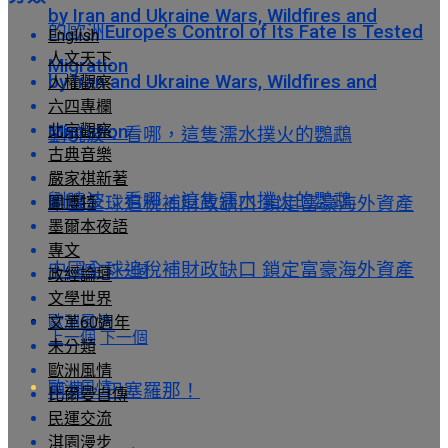
by Iran and Ukraine Wars, Wildfires and
的歐洲Europe’s Control of Its Fate Is Tested
English
人文天下
Migration
by Iran and Ukraine Wars, Wildfires and
人權觀察
六四專欄
北京觀察
Migration
劉曉波：看哪，這隻濡水撲火的鸚鵡
古典音樂
嚴家祺新著
劉曉波：看哪，這隻濡水撲火的鸚鵡
中國全球追稅補財政缺口 鎖定富豪海外資產
圖博特
墨爾本夜語
專文
中國全球追稅補財政缺口 鎖定富豪海外資產
上一個
下一個
政經論壇
文學世界
歐洲風情
文革60週年
上一個
下一個
未分類
歐洲風情
歐洲風情
再見，巴塞羅那！
比爾曼自傳
民運交流
淇園漫步