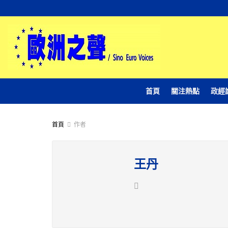
首頁
關注熱點
政經
首頁
作者
王丹