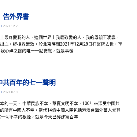
：告外界書
2021-12-29
上最疼愛我的人，這個世界上我最敬愛的人，我的母親王凌雲，
出血，經搶救無效，於北京時間2021年12月28日在醫院去世，享
。我心碎之餘的唯一一點安慰，就是事發...
中共百年的七一聲明
2021-07-03
幸的一天。 中華民族不幸，華夏文明不幸，100年來深受中國共
的所有中國人不幸，當代14億中國人民包括港澳台海外華人尤其
這一切不幸的根源，就是今天已經建黨百年...