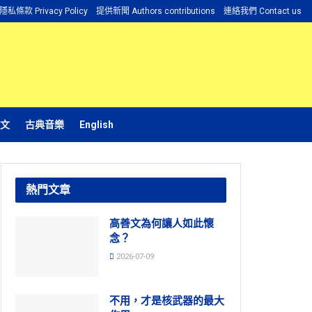
隱私條款 Privacy Policy
提供新聞 Authors contributions
連絡我們 Contact us
文
古典音樂
English
熱門文章
高善文為何讓人如此懷
念？
2026-07-09
不用，才是核武器的最大