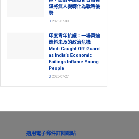
望將無人機轉化為戰略優
勢
2026-07-09
印度青年抗議：一場莫迪
始料未及的政治危機
Modi Caught Off Guard
as India’s Economic
Failings Inflame Young
People
2026-07-27
適用電子郵件訂閱網站