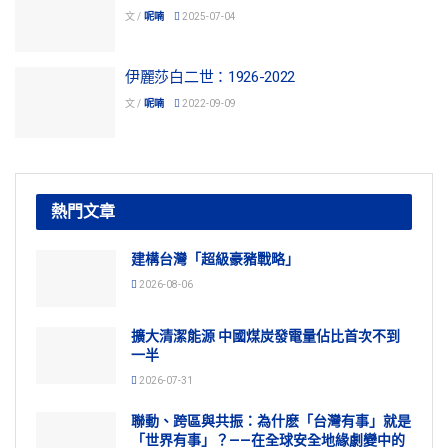
文 /
呢喃
2025-07-04
伊麗莎白二世：1926-2022
文 /
呢喃
2022-09-09
熱門文章
建構台灣「超級豪豬戰略」
2026-08-06
擴大清潔能源 中國煤炭發電量佔比首次不到
一半
2026-07-31
聯動、跨區與共振：為什麽「台灣有事」就是
「世界有事」？——在全球安全地緣劇變中的