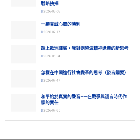
戰略抉擇
2026-08-05
一顆真誠心靈的勝利
2026-07-17
踏上歐洲疆域，我對劉曉波精神遺產的新思考
2026-08-04
怎樣在中國進行社會變革的思考（發言綱要）
2026-07-17
和平始於真實的聲音——在戰爭與謊言時代作
家的責任
2026-07-30