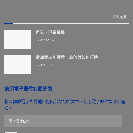
歐洲風情
再見，巴塞羅那！
2026-08-05
歐洲民主防護盾 為何與如何打造
2025-11-20
適用電子郵件訂閱網站
輸入你的電子郵件地址訂閱網站的新文章，使用電子郵件接收新通
知。
電
子
郵