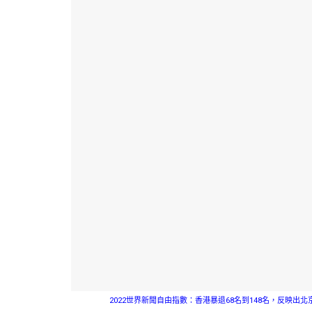
2022世界新聞自由指數：香港暴退68名到148名，反映出北京當局