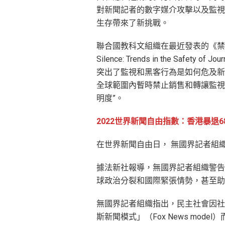
對新聞記者的數字媒介攻擊以及監視
生存帶來了新挑戰。
聯合國教科文組織在最近發表的《禁止發
Silence: Trends in the Sa
突出了監視和黑客行為是如何危及新
全球範圍內暫時禁止銷售和轉讓監視
明度”。
2022世界新聞自由指數：香港暴退6
在世界新聞自由日， 無國界記者組織
據法新社報導，無國界記者組織警告
球政治分裂和國際緊張情勢，甚至助
無國界記者組織指出，民主社會因社
斯新聞模式」（Fox News mo