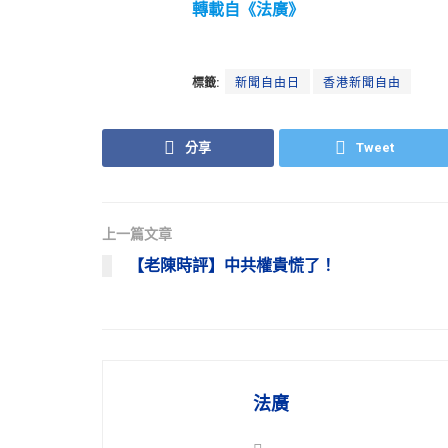
轉載自《法廣》
標籤:
新聞自由日
香港新聞自由
分享
Tweet
上一篇文章
【老陳時評】中共權貴慌了！
法廣