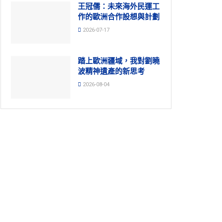
王冠儒：未來海外民運工
作的歐洲合作設想與計劃
2026-07-17
踏上歐洲疆域，我對劉曉
波精神遺產的新思考
2026-08-04