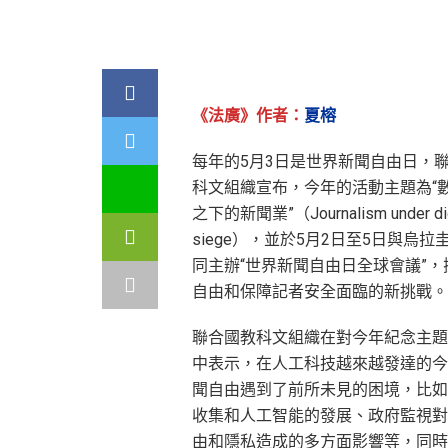
《法廣》作者：
夏榕
每年的5月3日是世界新聞自由日，
科文組織宣布，今年的活動主題為“
之下的新聞業”（Journalism under dig
siege），並於5月2日至5日與烏拉
同主辦“世界新聞自由日全球會議”，
自由和保障記者安全面臨的新挑戰。
聯合國教科文組織在對今年紀念主題
中表示，在人工科技越來越發達的今
聞自由遇到了前所未見的困境，比如
收集和人工智能的發展、政府監視對
由和隱私造成的多方面影響等，同時