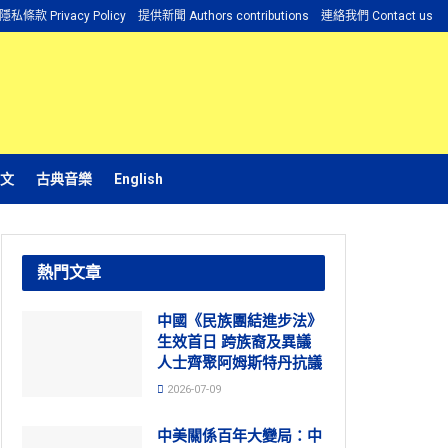
隱私條款 Privacy Policy
提供新聞 Authors contributions
連絡我們 Contact us
文
古典音樂
English
熱門文章
中國《民族團結進步法》
生效首日 跨族裔及異議
人士齊聚阿姆斯特丹抗議
2026-07-09
中美關係百年大變局：中