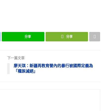
分享
分享
下一篇文章
廖天琪：新疆再教育營內的暴行被國際定義為
「種族滅絕」