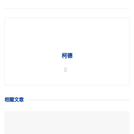
柯德
相關
文章