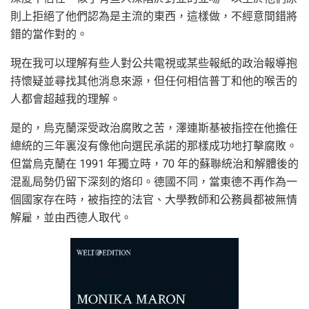
則上拒絕了他們認為是主流的東西，這樣做，不經意間錯將
錯的當作對的。
現在我可以理解有些人對公共電視或某些報紙的政治報導抱
持懷疑並尋找其他消息來源，但任何相信普丁和他的喉舌的
人都會超越我的理解。
是的，烏克蘭深受政治腐敗之苦，澤連斯基被指控在他擔任
總統的三年裏沒有像他向選民承諾的那樣成功地打擊腐敗。
但當烏克蘭在 1991 年獨立時，70 年的蘇聯統治和解體後的
混亂局勢仍留下深刻的烙印。德國不同，當東德不再作為一
個國家存在時，被指控的法官、大學教師和公務員都被無情
解雇，並由西德人取代。