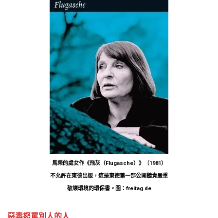
馬榮的處女作《飛灰（Flugasche）》（1981）
不允許在東德出版，這是東德第一部公開譴責嚴重
破壞環境的環保書。圖：freitag.de
惡毒怒罵別人的人