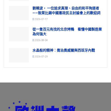
劉曉波， 一位追求真理、自由的和平殉道者
——致萊比錫中國憲政民主討論會上的歡迎詞
2026-07-17
從一隻百元有找的北京烤鴨 看懂中國製造業
為何強大
2026-08-04
水晶般的精神：喬治奧威爾與西班牙內戰
2026-07-29