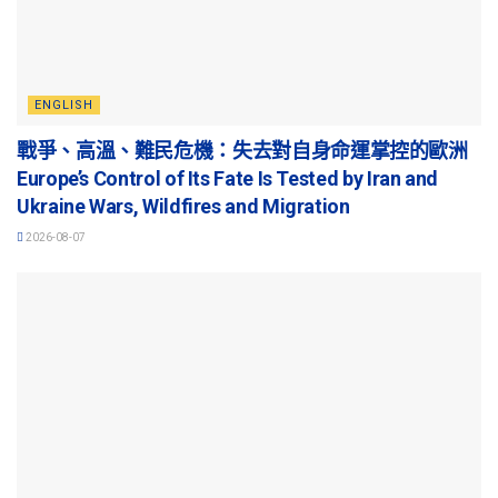
ENGLISH
戰爭、高溫、難民危機：失去對自身命運掌控的歐洲
Europe’s Control of Its Fate Is Tested by Iran and
Ukraine Wars, Wildfires and Migration
2026-08-07