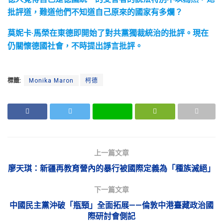
批評道，難道他們不知道自己原來的國家有多爛？
莫妮卡·馬榮在東德即開始了對共黨獨裁統治的批評。現在
仍關懷德國社會，不時提出諍言批評。
標籤:
Monika Maron
柯德
上一篇文章
廖天琪：新疆再教育營內的暴行被國際定義為「種族滅絕」
下一篇文章
中國民主黨沖破「瓶頸」全面拓展——倫敦中港臺藏政治國
際研討會側記