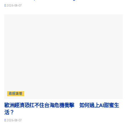
2026-08-07
政經論壇
歐洲經濟恐扛不住台海危機衝擊 如何過上AI甜蜜生
活？
2026-08-07