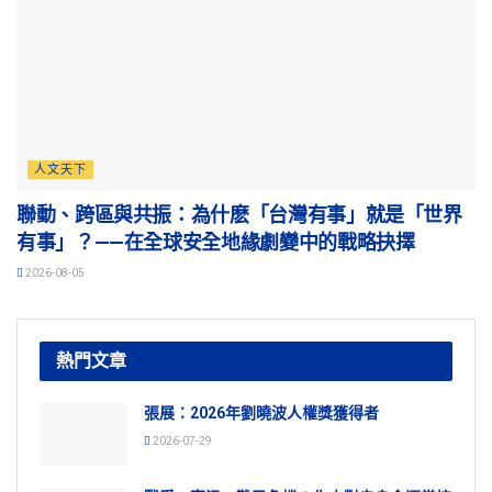
人文天下
聯動、跨區與共振：為什麽「台灣有事」就是「世界
有事」？——在全球安全地緣劇變中的戰略抉擇
2026-08-05
熱門文章
張展：2026年劉曉波人權獎獲得者
2026-07-29