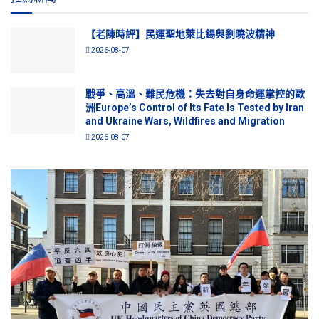
【老陳時評】民運聖地萊比錫與劉曉波精神
2026-08-07
戰爭、高溫、難民危機：失去對自身命運掌控的歐
洲Europe’s Control of Its Fate Is Tested by Iran
and Ukraine Wars, Wildfires and Migration
2026-08-07