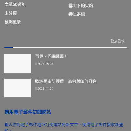
文革60週年
雪山下的火焰
未分類
香江寄語
歐洲風情
歐洲風情
再見，巴塞羅那！
2026-08-05
歐洲民主防護盾 為何與如何打造
2025-11-20
適用電子郵件訂閱網站
輸入你的電子郵件地址訂閱網站的新文章，使用電子郵件接收新通