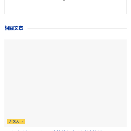
相關
文章
人文天下