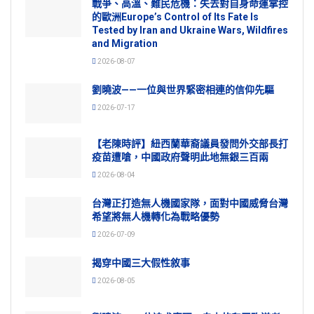
戰爭、高溫、難民危機：失去對自身命運掌控
的歐洲Europe’s Control of Its Fate Is
Tested by Iran and Ukraine Wars, Wildfires
and Migration
2026-08-07
劉曉波——一位與世界緊密相連的信仰先驅
2026-07-17
【老陳時評】紐西蘭華裔議員發問外交部長打
疫苗遭嗆，中國政府聲明此地無銀三百兩
2026-08-04
台灣正打造無人機國家隊，面對中國威脅台灣
希望將無人機轉化為戰略優勢
2026-07-09
揭穿中國三大假性敘事
2026-08-05