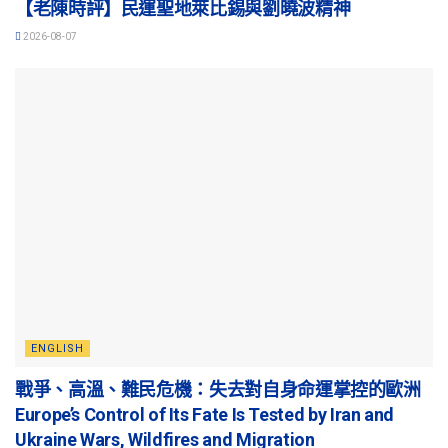
【老陳時評】民運聖地萊比錫與劉曉波精神
2026-08-07
ENGLISH
戰爭、高溫、難民危機：失去對自身命運掌控的歐洲
Europe’s Control of Its Fate Is Tested by Iran and
Ukraine Wars, Wildfires and Migration