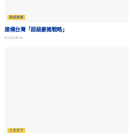
政經論壇
建構台灣「超級豪豬戰略」
2026-08-06
人文天下