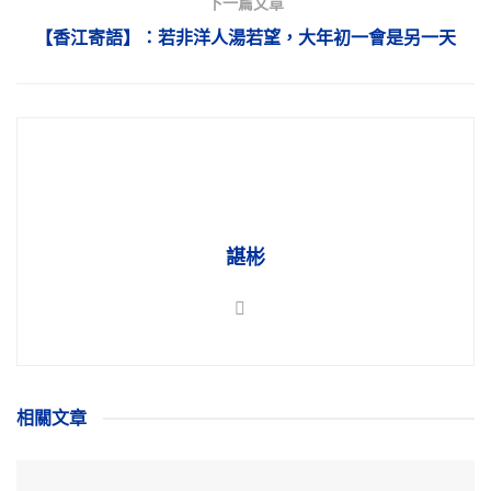
下一篇文章
【香江寄語】：若非洋人湯若望，大年初一會是另一天
諶彬
相關
文章