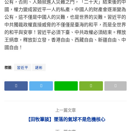
公有，否則、人類就進入災難之門，「二十大」結束後的中
國，權力變成習近平一人的私產，中國人的財產會逐漸變為
公有，這不僅是中國人的災難，也是世界的災難。習近平的
中共獨裁政權直接威脅的不僅僅是臺海的和平，而是全世界
的和平與安寧！習近平必須下臺、中共政權必須結束。釋放
王炳章，釋放彭立發，香港自由、西藏自由、新疆自由、中
國自由！
標籤:
習近平
諶彬
上一篇文章
【田牧筆談】墜落的氣球不是危機核心