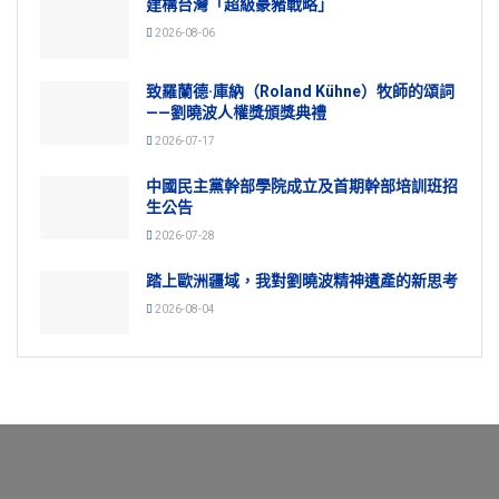
建構台灣「超級豪豬戰略」
2026-08-06
致羅蘭德·庫納（Roland Kühne）牧師的頌詞
——劉曉波人權獎頒獎典禮
2026-07-17
中國民主黨幹部學院成立及首期幹部培訓班招
生公告
2026-07-28
踏上歐洲疆域，我對劉曉波精神遺產的新思考
2026-08-04