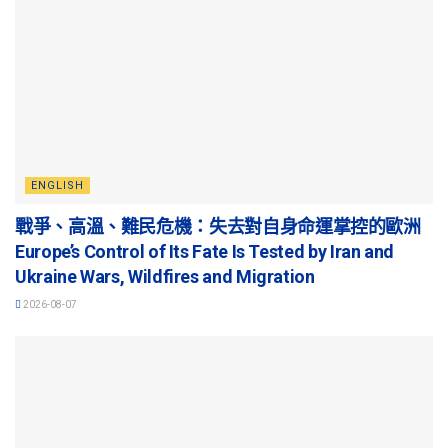
ENGLISH
戰爭、高溫、難民危機：失去對自身命運掌控的歐洲
Europe’s Control of Its Fate Is Tested by Iran and
Ukraine Wars, Wildfires and Migration
2026-08-07