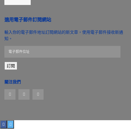
適用電子郵件訂閱網站
輸入你的電子郵件地址訂閱網站的新文章，使用電子郵件接收新通
知。
電
子
郵
訂閱
件
位
址
關注我們