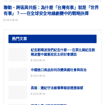
聯動、跨區與共振：為什麽「台灣有事」就是「世界
有事」？——在全球安全地緣劇變中的戰略抉擇
2026-08-05
熱門文章
紀念劉曉波我們紀念什麽——在萊比錫紀念劉
曉波暨中國憲政民主研討會講話
2026-08-04
中國進口商品如何改變美國社會與政治
2026-08-03
高瑜：遵紀守法維權舉報卻連連碰壁
2026-08-06